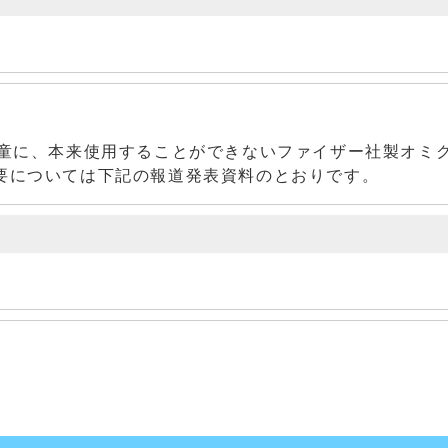
児童に、本来使用することができないファイザー社製オミ
要については下記の報道発表資料のとおりです。