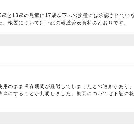
5歳と13歳の児童に17歳以下への接種には承認されてい
た。概要については下記の報道発表資料のとおりです。
使用のまま保存期間が経過してしまったとの連絡があり
該当にすることが判明しました。概要については下記の