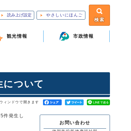
読み上げ設定
やさしいにほんご
検索
観光情報
市政情報
生について
ウィンドウで開きます
5件発生し
お問い合わせ