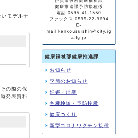
伊賀市役所健康福祉部
健康推進課予防接種係
電話:0595-41-1550
ないモデルナ
ファックス:0595-22-9694
E-
mail:kenkousuishin@city.ig
a.lg.jp
健康福祉部健康推進課
お知らせ
季節のお知らせ
、その際の保
妊娠・出産
報道発表資料
各種検診・予防接種
健康づくり
新型コロナワクチン接種