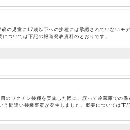
7歳の児童に17歳以下への接種には承認されていないモ
要については下記の報道発表資料のとおりです。
回目のワクチン接種を実施した際に、誤って冷蔵庫での保
という間違い接種事案が発生しました。概要については下