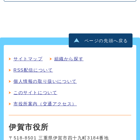
ページの先頭へ戻る
サイトマップ
組織から探す
RSS配信について
個人情報の取り扱いについて
このサイトについて
市役所案内（交通アクセス）
伊賀市役所
〒518-8501 三重県伊賀市四十九町3184番地