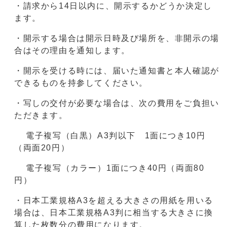
・請求から14日以内に、開示するかどうか決定し
ます。
・開示する場合は開示日時及び場所を、非開示の場
合はその理由を通知します。
・開示を受ける時には、届いた通知書と本人確認が
できるものを持参してください。
・写しの交付が必要な場合は、次の費用をご負担い
ただきます。
電子複写（白黒）A3判以下 1面につき10円
（両面20円）
電子複写（カラー）1面につき40円（両面80
円）
・日本工業規格A3を超える大きさの用紙を用いる
場合は、日本工業規格A3判に相当する大きさに換
算した枚数分の費用になります。