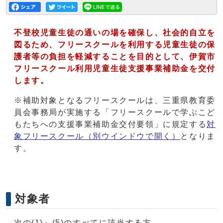
不登校児童生徒の通いの場を確保し、社会的自立を
図るため、
フリースクールを利用する児童生徒の保
護者等の負担を軽減することを目的として、伊賀市
フリースクール利用児童生徒支援事業補助金を交付
します。
※補助対象となるフリースクールは、三重県教育委
員会事務局が実施する「フリースクールで学ぶこど
もたちへの支援事業補助金交付要領」に規定する
対
象フリースクール
（別ウインドウで開く）
となりま
す。
対象者
次の(1)～(5)のすべてに該当する方