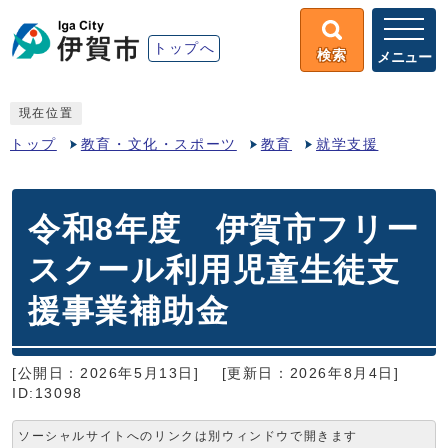
トップへ
検索
メニュー
現在位置
トップ
教育・文化・スポーツ
教育
就学支援
令和8年度 伊賀市フリー
スクール利用児童生徒支
援事業補助金
[公開日：2026年5月13日]
[更新日：2026年8月4日]
ID:13098
ソーシャルサイトへのリンクは別ウィンドウで開きます