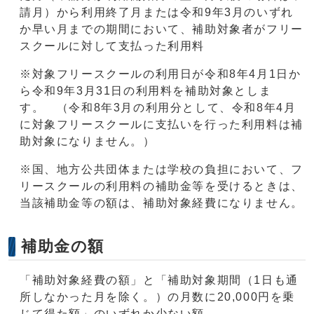
請月）から利用終了月または令和9年3月のいずれ
か早い月までの期間において、補助対象者がフリー
スクールに対して支払った利用料
※対象フリースクールの利用日が令和8年4月1日か
ら令和9年3月31日の利用料を補助対象としま
す。 （令和8年3月の利用分として、令和8年4月
に対象フリースクールに支払いを行った利用料は補
助対象になりません。）
※国、地方公共団体または学校の負担において、フ
リースクールの利用料の補助金等を受けるときは、
当該補助金等の額は、補助対象経費になりません。
補助金の額
「補助対象経費の額」と「補助対象期間（1日も通
所しなかった月を除く。）の月数に20,000円を乗
じて得た額」のいずれか少ない額