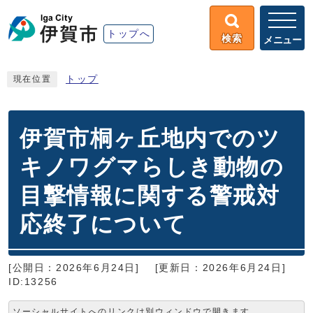
トップへ
検索
メニュー
トップ
現在位置
伊賀市桐ヶ丘地内でのツ
キノワグマらしき動物の
目撃情報に関する警戒対
応終了について
[公開日：2026年6月24日]
[更新日：2026年6月24日]
ID:13256
ソーシャルサイトへのリンクは別ウィンドウで開きます