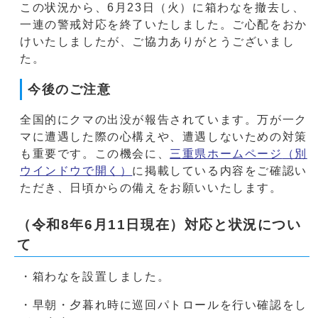
この状況から、6月23日（火）に箱わなを撤去し、
一連の警戒対応を終了いたしました。ご心配をおか
けいたしましたが、ご協力ありがとうございまし
た。
今後のご注意
全国的にクマの出没が報告されています。万が一ク
マに遭遇した際の心構えや、遭遇しないための対策
も重要です。この機会に、
三重県ホームページ
（別
ウインドウで開く）
に掲載している内容をご確認い
ただき、日頃からの備えをお願いいたします。
（令和8年6月11日現在）対応と状況につい
て
・箱わなを設置しました。
・早朝・夕暮れ時に巡回パトロールを行い確認をし