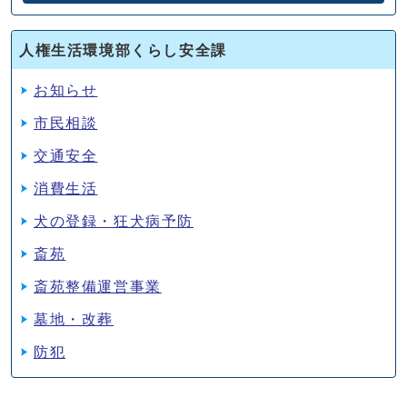
人権生活環境部くらし安全課
お知らせ
市民相談
交通安全
消費生活
犬の登録・狂犬病予防
斎苑
斎苑整備運営事業
墓地・改葬
防犯