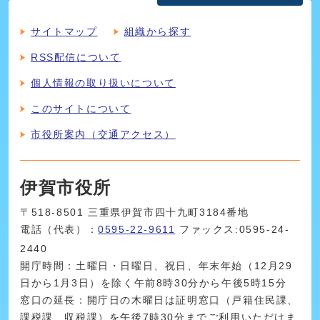
サイトマップ
組織から探す
RSS配信について
個人情報の取り扱いについて
このサイトについて
市役所案内（交通アクセス）
伊賀市役所
〒518-8501 三重県伊賀市四十九町3184番地
電話（代表）：
0595-22-9611
ファックス:0595-24-
2440
開庁時間：土曜日・日曜日、祝日、年末年始（12月29
日から1月3日）を除く午前8時30分から午後5時15分
窓口の延長：開庁日の木曜日は証明窓口（戸籍住民課、
課税課、収税課）を午後7時30分までご利用いただけま