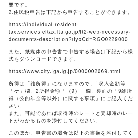
要です。
2.住民税申告は下記から申告することができます。
https://individual-resident-
tax.services.eltax.lta.go.jp/lt2-web-necessary-
documents-description?riyoCd=RGO0229000
また、紙媒体の申告書で申告する場合は下記から様
式をダウンロードできます。
https://www.city.iga.lg.jp/0000002669.html
所得は「雑所得」になりますので、1収入金額等
「ケ」欄、2所得金額「（9）」欄、裏面の「9雑所
得（公的年金等以外）に関する事項」にご記入くだ
さい。
また、可能であれば取得時のレートと売却時のレー
トがわかるものを添付してください。
このほか、申告書の場合は以下の書類を添付してく