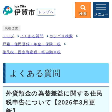
トップへ
検索
メニュー
現在位置
トップ
よくある質問
カテゴリ検索
戸籍・住民登録・年金・保険・税
住民税・固定資産税・軽自動車税
よくある質問
外貨預金の為替差益に関する住民
税申告について【2026年3月更
新】