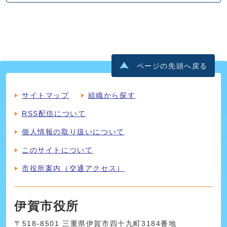
ページの先頭へ戻る
サイトマップ
組織から探す
RSS配信について
個人情報の取り扱いについて
このサイトについて
市役所案内（交通アクセス）
伊賀市役所
〒518-8501 三重県伊賀市四十九町3184番地