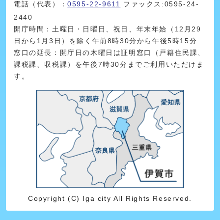
電話（代表）：
0595-22-9611
ファックス:0595-24-
2440
開庁時間：土曜日・日曜日、祝日、年末年始（12月29
日から1月3日）を除く午前8時30分から午後5時15分
窓口の延長：開庁日の木曜日は証明窓口（戸籍住民課、
課税課、収税課）を午後7時30分までご利用いただけま
す。
Copyright (C) Iga city All Rights Reserved.