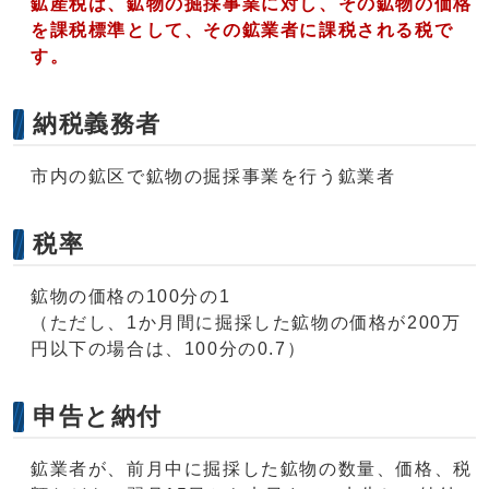
鉱産税は、鉱物の掘採事業に対し、その鉱物の価格
を課税標準として、その鉱業者に課税される税で
す。
納税義務者
市内の鉱区で鉱物の掘採事業を行う鉱業者
税率
鉱物の価格の100分の1
（ただし、1か月間に掘採した鉱物の価格が200万
円以下の場合は、100分の0.7）
申告と納付
鉱業者が、前月中に掘採した鉱物の数量、価格、税