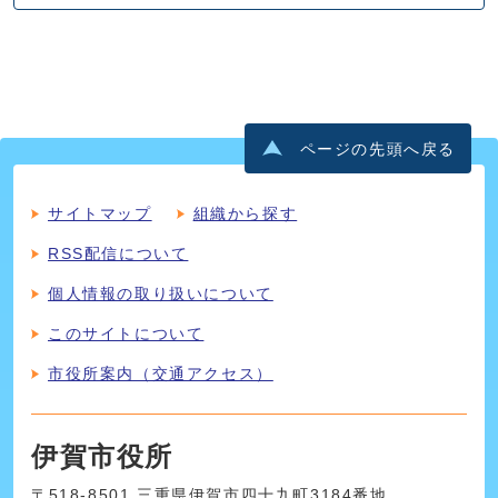
ページの先頭へ戻る
サイトマップ
組織から探す
RSS配信について
個人情報の取り扱いについて
このサイトについて
市役所案内（交通アクセス）
伊賀市役所
〒518-8501 三重県伊賀市四十九町3184番地