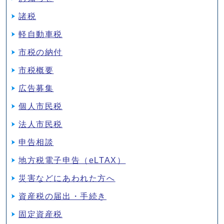
諸税
軽自動車税
市税の納付
市税概要
広告募集
個人市民税
法人市民税
申告相談
地方税電子申告（eLTAX）
災害などにあわれた方へ
資産税の届出・手続き
固定資産税