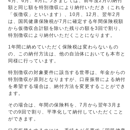
4月、6月、8月につきましては、前年度2月の納付
額と同じ額を特別徴収により納付いただき（これを
「仮徴収」といいます）、10月、12月、翌年2月
は、国民健康保険税が7月に確定する年間保険税額
から仮徴収合計額を除いた残りの額を3回で割り、
特別徴収により納付いただくことになります。
1年間に納めていただく保険税は変わらないもの
の、この納付方法は、他の自治体においても本市と
同様に行っています。
特別徴収の対象要件に該当する世帯は、年金からの
特別徴収が原則となりますが、口座振替による納付
を希望する場合は、納付方法を変更することができ
ます。
その場合は、年間の保険料を、7月から翌年3月ま
での9回で割り、平準化して納付していただくこと
ができます。