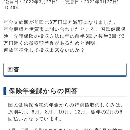
[公開日：2022年3月27日]
[更新日：2022年3月27日]
ID:464
年金支給額が前回比3万円ほど減額になりました。
年金機構と伊賀市に問い合わせたところ、国民健康保
険・介護保険の徴収方法に年の前半3回と後半3回で3
万円近くの徴収額差異があるためと判明。
何故平準化して徴収出来ないのか？
回答
保険年金課からの回答
国民健康保険税の年金からの特別徴収のしくみは、
原則4月、6月、8月、10月、12月、翌年の2月の6
回払いとなっています。