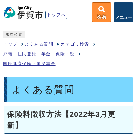
トップへ
検索
メニュー
現在位置
トップ
よくある質問
カテゴリ検索
戸籍・住民登録・年金・保険・税
国民健康保険・国民年金
よくある質問
保険料徴収方法【2022年3月更
新】