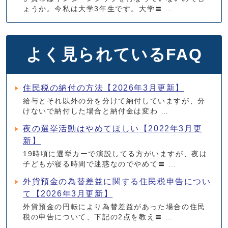
ょうか。今私は大学3年生です。大学〓 …
よく見られているFAQ
住民税の納付の方法【2026年3月更新】
給与とそれ以外の分を分けて納付していますが、分
けないで納付した場合と納付金は変わ …
夜の選挙活動はやめてほしい【2022年3月更
新】
19時頃に選挙カーで演説してる方がいますが、夜は
子どもが寝る時間で迷惑なのでやめて〓 …
外貨預金の為替差益に関する住民税申告につい
て【2026年3月更新】
外貨預金の円転により為替差益があった場合の住民
税の申告について、下記の2点を教え〓 …