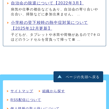
自治会の脱退について【2022年3月】
病気や仕事の都合などもあり、自治会の寄り合いや
出合い、掃除などに参加出来ません。 …
小学校の登下校時の熱中症対策について
【2025年12月更新】
子どもが、タブレットや水筒や荷物があるので7キロ
ほどのランドセルを背負って帰って〓 …
ページの先頭へ戻る
サイトマップ
組織から探す
RSS配信について
個人情報の取り扱いについて