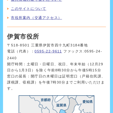
このサイトについて
市役所案内（交通アクセス）
伊賀市役所
〒518-8501 三重県伊賀市四十九町3184番地
電話（代表）：
0595-22-9611
ファックス:0595-24-
2440
開庁時間：土曜日・日曜日、祝日、年末年始（12月29
日から1月3日）を除く午前8時30分から午後5時15分
窓口の延長：開庁日の木曜日は証明窓口（戸籍住民課、
課税課、収税課）を午後7時30分までご利用いただけま
す。