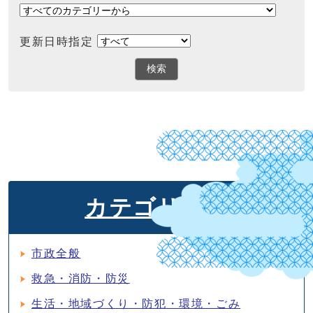
更新日時指定
検索
カテゴリ検索
市政全般
救急・消防・防災
生活・地域づくり・防犯・環境・ごみ