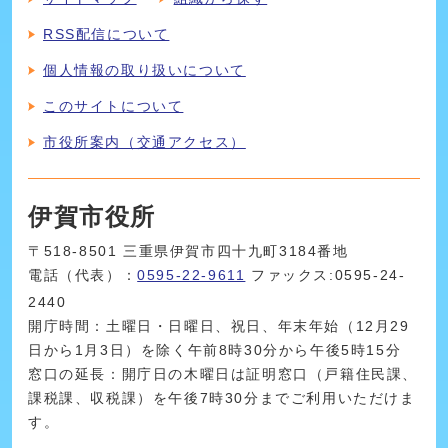
RSS配信について
個人情報の取り扱いについて
このサイトについて
市役所案内（交通アクセス）
伊賀市役所
〒518-8501 三重県伊賀市四十九町3184番地
電話（代表）：
0595-22-9611
ファックス:0595-24-
2440
開庁時間：土曜日・日曜日、祝日、年末年始（12月29
日から1月3日）を除く午前8時30分から午後5時15分
窓口の延長：開庁日の木曜日は証明窓口（戸籍住民課、
課税課、収税課）を午後7時30分までご利用いただけま
す。