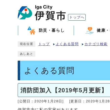
トップへ
防災・暮らし
健康・
トップ
よくある質問
カテゴリ検索
現在位置
あしあと
よくある質問
消防団加入【2019年5月更新】
[公開日：2020年1月28日]
[更新日：2020年1月28
伊賀市内に私の実家があります。