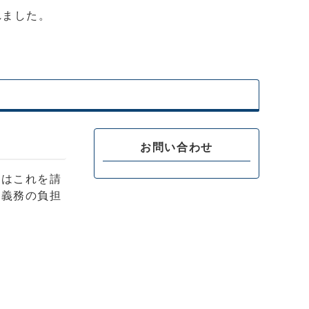
れました。
お問い合わせ
たはこれを請
は義務の負担