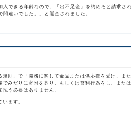
加入できる年齢なので、「出不足金」を納めろと請求さ
で間違いでした。」と返金されました。
る規則」で「職務に関して金品または供応接を受け、ま
義でみだりに寄附を募り、もしくは営利行為をし、また
支払う必要はありません。
ています。