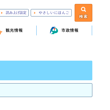
読み上げ設定
やさしいにほんご
検索
観光情報
市政情報