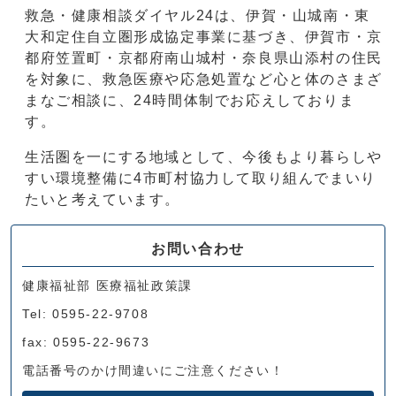
救急・健康相談ダイヤル24は、伊賀・山城南・東
大和定住自立圏形成協定事業に基づき、伊賀市・京
都府笠置町・京都府南山城村・奈良県山添村の住民
を対象に、救急医療や応急処置など心と体のさまざ
まなご相談に、24時間体制でお応えしておりま
す。
生活圏を一にする地域として、今後もより暮らしや
すい環境整備に4市町村協力して取り組んでまいり
たいと考えています。
お問い合わせ
健康福祉部 医療福祉政策課
Tel: 0595-22-9708
fax: 0595-22-9673
電話番号のかけ間違いにご注意ください！