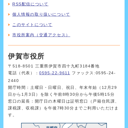
RSS配信について
個人情報の取り扱いについて
このサイトについて
市役所案内（交通アクセス）
伊賀市役所
〒518-8501 三重県伊賀市四十九町3184番地
電話（代表）：
0595-22-9611
ファックス:0595-24-
2440
開庁時間：土曜日・日曜日、祝日、年末年始（12月29
日から1月3日）を除く午前8時30分から午後5時15分
窓口の延長：開庁日の木曜日は証明窓口（戸籍住民課、
課税課、収税課）を午後7時30分までご利用いただけま
す。