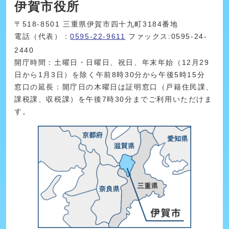
伊賀市役所
〒518-8501 三重県伊賀市四十九町3184番地
電話（代表）：
0595-22-9611
ファックス:0595-24-
2440
開庁時間：土曜日・日曜日、祝日、年末年始（12月29
日から1月3日）を除く午前8時30分から午後5時15分
窓口の延長：開庁日の木曜日は証明窓口（戸籍住民課、
課税課、収税課）を午後7時30分までご利用いただけま
す。