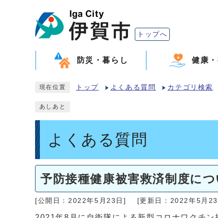
トップへ
防災・暮らし
健康・
トップ
よくある質問
カテゴリ検索
現在位置
あしあと
よくある質問
予防接種健康被害救済制度につい
[公開日：2022年5月23日]
[更新日：2022年5月23
2021年8月に自衛隊による新型コロナワク