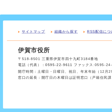
サイトマップ
組織から探す
RSS配信につ
伊賀市役所
〒518-8501 三重県伊賀市四十九町3184番地
電話（代表）：
0595-22-9611
ファックス:0595-24
開庁時間：土曜日・日曜日、祝日、年末年始（12月29
窓口の延長：開庁日の木曜日は証明窓口（戸籍住民課