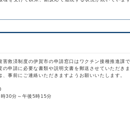
被害救済制度の伊賀市の申請窓口はワクチン接種推進課
度の申請に必要な書類や説明文書を郵送させていただき
は、事前にご連絡いただきますようお願いいたします。
0
30分～午後5時15分