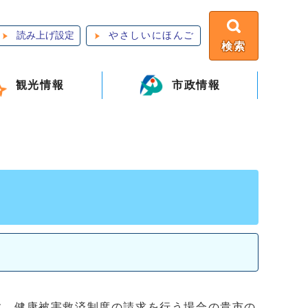
読み上げ設定
やさしいにほんご
検索
観光情報
市政情報
す。健康被害救済制度の請求を行う場合の貴市の