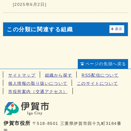
[2025年6月2日]
この分類に関連する組織
表示
ページの先頭へ戻る
サイトマップ
組織から探す
RSS配信について
個人情報の取り扱いについて
このサイトについて
市役所案内（交通アクセス）
伊賀市役所
〒518-8501 三重県伊賀市四十九町3184番
地