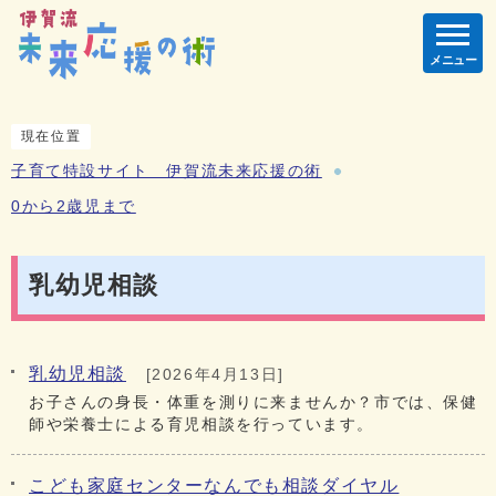
メニュー
現在位置
子育て特設サイト 伊賀流未来応援の術
0から2歳児まで
乳幼児相談
乳幼児相談
[2026年4月13日]
お子さんの身長・体重を測りに来ませんか？市では、保健
師や栄養士による育児相談を行っています。
こども家庭センターなんでも相談ダイヤル