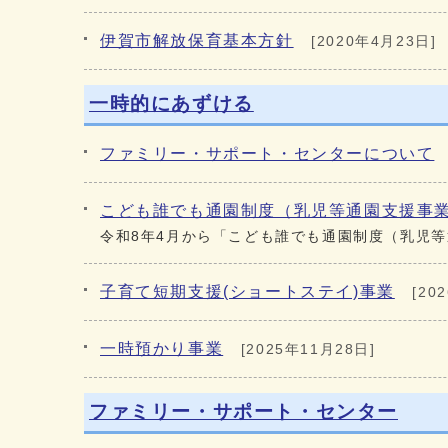
伊賀市解放保育基本方針
[2020年4月23日]
一時的にあずける
ファミリー・サポート・センターについて
こども誰でも通園制度（乳児等通園支援事
令和8年4月から「こども誰でも通園制度（乳児
子育て短期支援(ショートステイ)事業
[20
一時預かり事業
[2025年11月28日]
ファミリー・サポート・センター