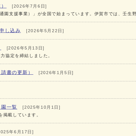
業）
[2026年7月6日]
等通園支援事業）」が全国で始まっています。伊賀市では、壬生
所申し込み
[2026年5月22日]
た
[2026年5月13日]
協力協定を締結しました。
申請書の更新）
[2026年1月5日]
も園一覧
[2025年10月1日]
を掲載しています。
2025年6月17日]