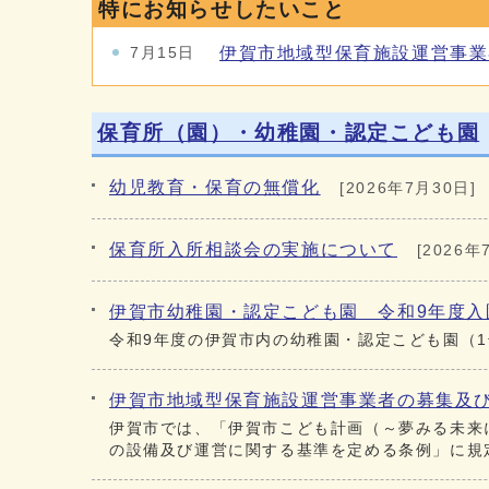
特にお知らせしたいこと
伊賀市地域型保育施設運営事業
7月15日
保育所（園）・幼稚園・認定こども園
幼児教育・保育の無償化
[2026年7月30日]
保育所入所相談会の実施について
[2026年
伊賀市幼稚園・認定こども園 令和9年度入
令和9年度の伊賀市内の幼稚園・認定こども園（
伊賀市地域型保育施設運営事業者の募集及
伊賀市では、「伊賀市こども計画（～夢みる未来
の設備及び運営に関する基準を定める条例」に規