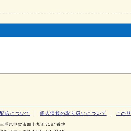
S配信について
個人情報の取り扱いについて
この
01 三重県伊賀市四十九町3184番地