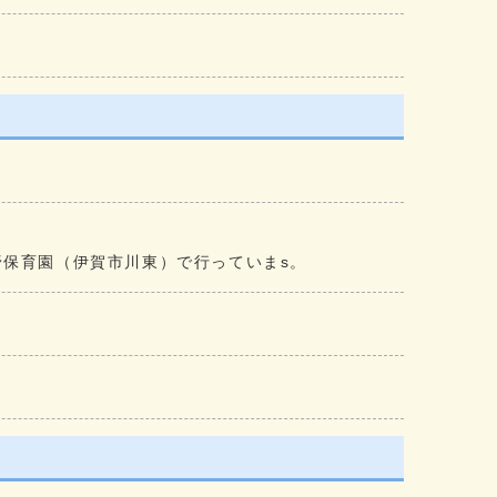
野保育園（伊賀市川東）で行っていまs。