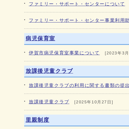
ファミリー・サポート・センターについて
ファミリー・サポート・センター事業利用
病児保育室
伊賀市病児保育室事業について
[2023年3月
放課後児童クラブ
放課後児童クラブの利用に関する書類の提
放課後児童クラブ
[2025年10月27日]
里親制度