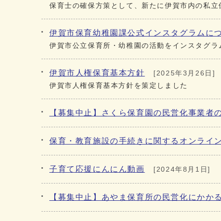
保育士の確保方策として、新たに伊賀市内の私立
伊賀市保育幼稚園課公式インスタグラムに
伊賀市公立保育所・幼稚園の活動をインスタグラ
伊賀市人権保育基本方針
[2025年3月26日]
伊賀市人権保育基本方針を策定しました
【募集中止】さくら保育園の民営化事業者
保育・教育施設の手続きに関するオンライ
子育て応援にんにん動画
[2024年8月1日]
【募集中止】あやま保育所の民営化にかか