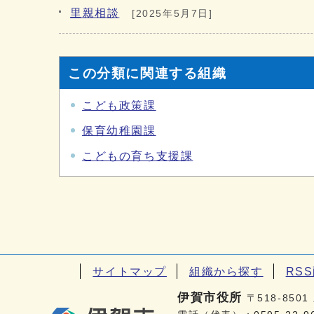
里親相談
[2025年5月7日]
この分類に関連する組織
こども政策課
保育幼稚園課
こどもの育ち支援課
サイトマップ
組織から探す
RS
伊賀市役所
〒518-85