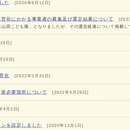
した
[2024年6月12日]
民営化にかかる事業者の募集及び選定結果について
[202
「大山田こども園」となりましたが、その選定経過について掲載し
24日]
月10日]
営化
[2022年3月31日]
対策必要箇所について
[2021年5月28日]
1年4月1日]
ーンを設定しました
[2020年12月1日]