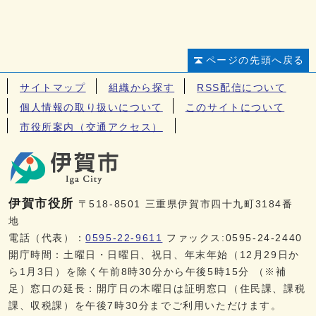
ページの先頭へ戻る
サイトマップ
組織から探す
RSS配信について
個人情報の取り扱いについて
このサイトについて
市役所案内（交通アクセス）
伊賀市役所
〒518-8501 三重県伊賀市四十九町3184番
地
電話（代表）：
0595-22-9611
ファックス:0595-24-2440
開庁時間：土曜日・日曜日、祝日、年末年始（12月29日か
ら1月3日）を除く午前8時30分から午後5時15分 （※補
足）窓口の延長：開庁日の木曜日は証明窓口（住民課、課税
課、収税課）を午後7時30分までご利用いただけます。