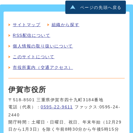
ページの先頭へ戻る
サイトマップ
組織から探す
RSS配信について
個人情報の取り扱いについて
このサイトについて
市役所案内（交通アクセス）
伊賀市役所
〒518-8501 三重県伊賀市四十九町3184番地
電話（代表）：
0595-22-9611
ファックス:0595-24-
2440
開庁時間：土曜日・日曜日、祝日、年末年始（12月29
日から1月3日）を除く午前8時30分から午後5時15分