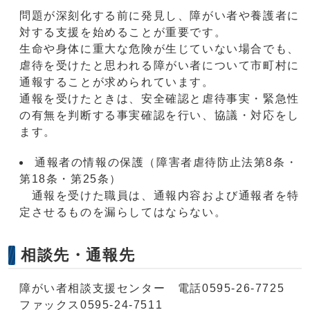
問題が深刻化する前に発見し、障がい者や養護者に
対する支援を始めることが重要です。
生命や身体に重大な危険が生じていない場合でも、
虐待を受けたと思われる障がい者について市町村に
通報することが求められています。
通報を受けたときは、安全確認と虐待事実・緊急性
の有無を判断する事実確認を行い、協議・対応をし
ます。
通報者の情報の保護（障害者虐待防止法第8条・
第18条・第25条）
通報を受けた職員は、通報内容および通報者を特
定させるものを漏らしてはならない。
相談先・通報先
障がい者相談支援センター 電話0595-26-7725
ファックス0595-24-7511