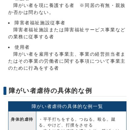
障がい者を現に養護する者 ※同居の有無・親族
か否かは問わない。
障害者福祉施設従事者
障害者福祉施設または障害福祉サービス事業など
の業務に従事する者
使用者
障がい者を雇用する事業主、事業の経営担当者ま
たはその事業の労働者に関する事項について事業主
のために行為をする者
障がい者虐待の具体的な例
障がい者虐待の具体的な例一覧
身体的虐待
・平手打ちをする。つねる。殴る。蹴
る。やけど、打撲をさせる