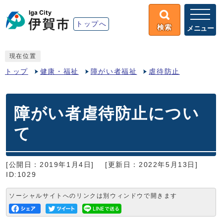
トップへ
検索
メニュー
現在位置
トップ
健康・福祉
障がい者福祉
虐待防止
障がい者虐待防止につい
て
[公開日：2019年1月4日]
[更新日：2022年5月13日]
ID:1029
ソーシャルサイトへのリンクは別ウィンドウで開きます