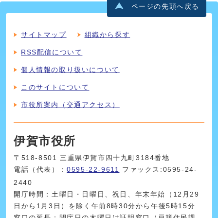
ページの先頭へ戻る
サイトマップ
組織から探す
RSS配信について
個人情報の取り扱いについて
このサイトについて
市役所案内（交通アクセス）
伊賀市役所
〒518-8501 三重県伊賀市四十九町3184番地
電話（代表）：
0595-22-9611
ファックス:0595-24-
2440
開庁時間：土曜日・日曜日、祝日、年末年始（12月29
日から1月3日）を除く午前8時30分から午後5時15分
窓口の延長：開庁日の木曜日は証明窓口（戸籍住民課、