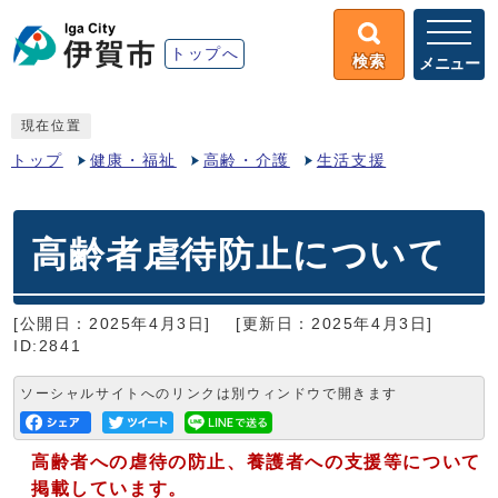
トップへ
検索
メニュー
現在位置
トップ
健康・福祉
高齢・介護
生活支援
高齢者虐待防止について
[公開日：2025年4月3日]
[更新日：2025年4月3日]
ID:2841
ソーシャルサイトへのリンクは別ウィンドウで開きます
高齢者への虐待の防止、養護者への支援等について
掲載しています。