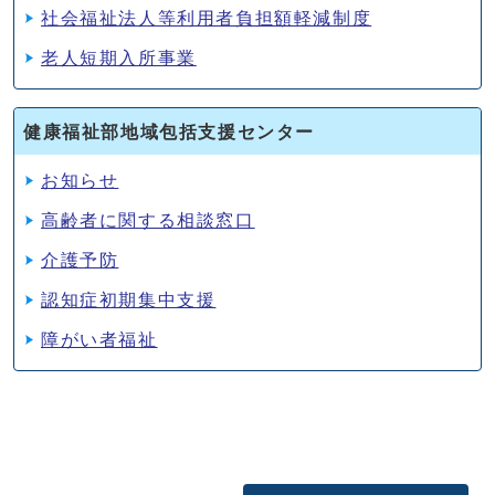
社会福祉法人等利用者負担額軽減制度
老人短期入所事業
健康福祉部地域包括支援センター
お知らせ
高齢者に関する相談窓口
介護予防
認知症初期集中支援
障がい者福祉