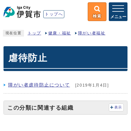
トップへ
検索
メニュー
トップ
健康・福祉
障がい者福祉
現在位置
虐待防止
障がい者虐待防止について
[2019年1月4日]
この分類に関連する組織
表示