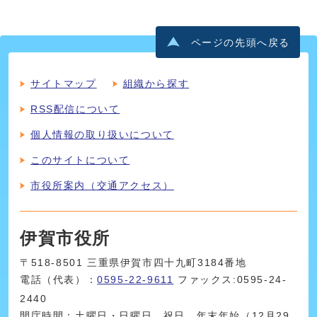
ページの先頭へ戻る
サイトマップ
組織から探す
RSS配信について
個人情報の取り扱いについて
このサイトについて
市役所案内（交通アクセス）
伊賀市役所
〒518-8501 三重県伊賀市四十九町3184番地
電話（代表）：
0595-22-9611
ファックス:0595-24-
2440
開庁時間：土曜日・日曜日、祝日、年末年始（12月29