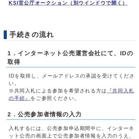
KSI官公庁オークション
（別ウインドウで開く）
手続きの流れ
1．インターネット公売運営会社にて、IDの
取得
IDを取得し、メールアドレスの承認を受けてくださ
い。
※共同入札による参加を希望される方は
『共同入札
の手続』
をご参照ください。
2．公売参加者情報の入力
入札するには、公売参加申込期間中に、インターネ
ット公売の画面上で公売参加者情報を入力のうえ、