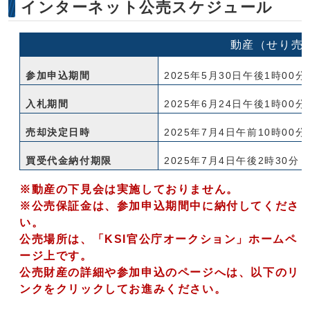
インターネット公売スケジュール
動産（せり売
参加申込期間
2025年5月30日午後1時00分
入札期間
2025年6月24日午後1時00分
売却決定日時
2025年7月4日午前10時00分
買受代金納付期限
2025年7月4日午後2時30分
※動産の下見会は実施しておりません。
※公売保証金は、参加申込期間中に納付してくださ
い。
公売場所は、「KSI官公庁オークション」ホームペ
ージ上です。
公売財産の詳細や参加申込のページへは、以下のリ
ンクをクリックしてお進みください。