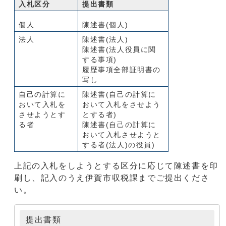
入札区分
提出書類
個人
陳述書(個人)
法人
陳述書(法人)
陳述書(法人役員に関
する事項)
履歴事項全部証明書の
写し
自己の計算に
陳述書(自己の計算に
おいて入札を
おいて入札をさせよう
させようとす
とする者)
る者
陳述書(自己の計算に
おいて入札させようと
する者(法人)の役員)
上記の入札をしようとする区分に応じて陳述書を印
刷し、記入のうえ伊賀市収税課までご提出くださ
い。
提出書類