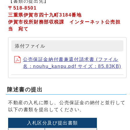
【書類の提出先】
〒518-8501
三重県伊賀市四十九町3184番地
伊賀市役所財務部収税課 インターネット公売担
当 宛て
添付ファイル
公売保証金納付書兼還付請求書 (ファイル
名：nouhu_kanpu.pdf サイズ：85.83KB)
陳述書の提出
不動産の入札に際し、公売保証金の納付と並行して
以下の書類を提出してください、
入札区分及び提出書類