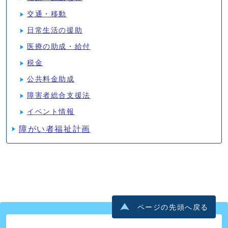
交通・移動
日常生活の援助
医療の助成・給付
税金
公共料金助成
障害者総合支援法
イベント情報
障がい者福祉計画
ページの先頭へ戻る