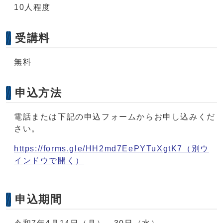
10人程度
受講料
無料
申込方法
電話または下記の申込フォームからお申し込みくだ
さい。
https://forms.gle/HH2md7EePYTuXgtK7
（別ウ
インドウで開く）
申込期間