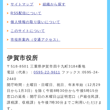
サイトマップ
組織から探す
RSS配信について
個人情報の取り扱いについて
このサイトについて
市役所案内（交通アクセス）
伊賀市役所
〒518-8501 三重県伊賀市四十九町3184番地
電話（代表）：
0595-22-9611
ファックス:0595-24-
2440
開庁時間：土曜日・日曜日、祝日、年末年始（12月29
日から1月3日）を除く午前8時30分から午後5時15分
窓口の延長：開庁日の木曜日は証明窓口（戸籍住民課、
課税課、収税課）を午後7時30分までご利用いただけま
す。