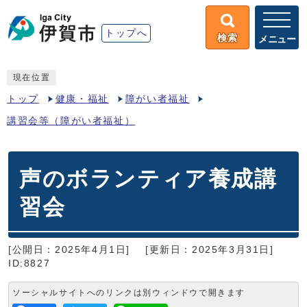
トップへ
検索
メニュー
現在位置
トップ
健康・福祉
障がい者福祉
講習会等（障がい者福祉）
声のボランティア養成講
習会
[公開日：2025年4月1日]
[更新日：2025年3月31日]
ID:8827
ソーシャルサイトへのリンクは別ウィンドウで開きます