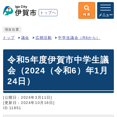
トップへ
検索
メニュー
現在位置
トップ
議会
広聴活動
中学生議会（R6から）
令和5年度伊賀市中学生議
会（2024（令和6）年1月
24日）
[公開日：2024年3月11日]
[更新日：2024年10月18日]
ID:11851