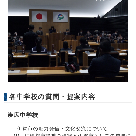
各中学校の質問・提案内容
崇広中学校
1 伊賀市の魅力発信・文化交流について
⑴ 姉妹都市提携の現状と伊賀市としての成果に