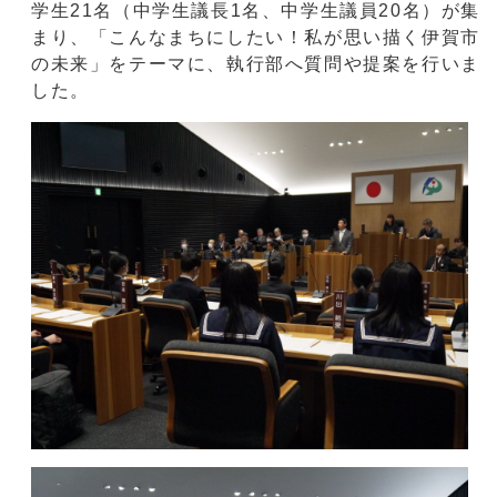
学生21名（中学生議長1名、中学生議員20名）が集
まり、「こんなまちにしたい！私が思い描く伊賀市
の未来」をテーマに、執行部へ質問や提案を行いま
した。