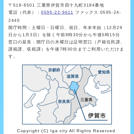
〒518-8501 三重県伊賀市四十九町3184番地
電話（代表）：
0595-22-9611
ファックス:0595-24-
2440
開庁時間：土曜日・日曜日、祝日、年末年始（12月29
日から1月3日）を除く午前8時30分から午後5時15分
窓口の延長：開庁日の木曜日は証明窓口（戸籍住民課、
課税課、収税課）を午後7時30分までご利用いただけま
す。
Copyright (C) Iga city All Rights Reserved.