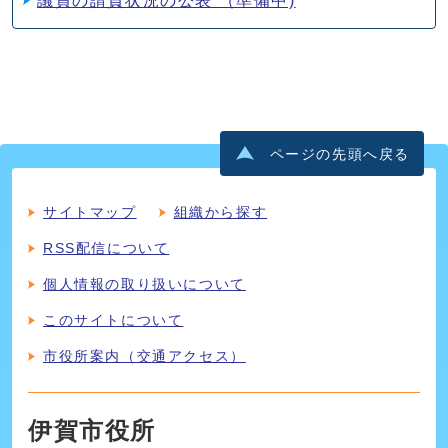
議員の請負状況の公表 （準備中)
ページの先頭へ戻る
サイトマップ
組織から探す
RSS配信について
個人情報の取り扱いについて
このサイトについて
市役所案内（交通アクセス）
伊賀市役所