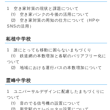
1 空き家対策の現状と課題について
⑴ 空き家バンクの今後の活用について
⑵ 空き家対策の周知の仕方について（HPや
SNSの活用）
柘植中学校
1 誰にとっても移動に困らないまちづくり
⑴ 鉄道網の本数増加と各駅のバリアフリー化に
ついて
⑵ 地域における運行バスの本数増加について
霊峰中学校
1 ユニバーサルデザインに配慮したまちづくりに
ついて
⑴ 音のでる信号機の設置について
⑵ 新堂駅のエレベーター設置について