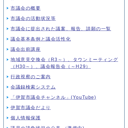
市議会の概要
市議会の活動状況等
市議会に提出された議案、報告、請願の一覧
議会基本条例と議会活性化
議会出前講座
地域意見交換会（R3～）、タウンミーティング
（H30～）、議会報告会（～H29）
行政視察のご案内
会議録検索システム
「伊賀市議会チャンネル」(YouTube)
伊賀市議会だより
個人情報保護