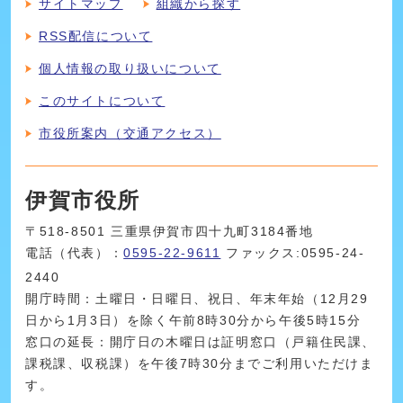
サイトマップ
組織から探す
RSS配信について
個人情報の取り扱いについて
このサイトについて
市役所案内（交通アクセス）
伊賀市役所
〒518-8501 三重県伊賀市四十九町3184番地
電話（代表）：
0595-22-9611
ファックス:0595-24-
2440
開庁時間：土曜日・日曜日、祝日、年末年始（12月29
日から1月3日）を除く午前8時30分から午後5時15分
窓口の延長：開庁日の木曜日は証明窓口（戸籍住民課、
課税課、収税課）を午後7時30分までご利用いただけま
す。