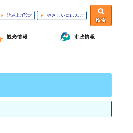
読み上げ設定
やさしいにほんご
検索
観光情報
市政情報