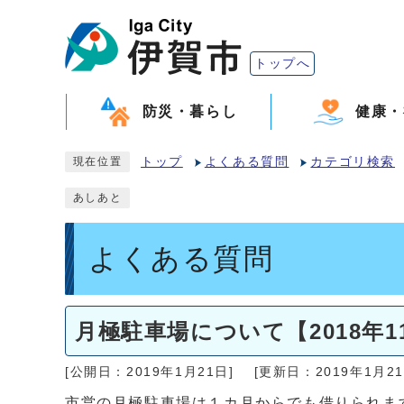
トップへ
防災・暮らし
健康・
トップ
よくある質問
カテゴリ検索
現在位置
あしあと
よくある質問
月極駐車場について【2018年1
[公開日：2019年1月21日]
[更新日：2019年1月21
市営の月極駐車場は１カ月からでも借りられま