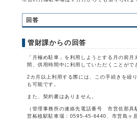
回答
管財課からの回答
「月極め駐車」を利用しようとする月の前月
間、供用時間中に利用していただくことがで
2カ月以上利用する際には、この手続きを繰
も可能です。
また、契約書はありません。
（管理事務所の連絡先電話番号 市営佐那具駅駐車場
営柘植駅駐車場：0595-45-6440、市営島ヶ原駐