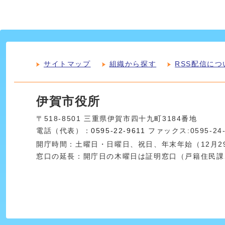
サイトマップ
組織から探す
RSS配信につ
伊賀市役所
〒518-8501 三重県伊賀市四十九町3184番地
電話（代表）：
0595-22-9611
ファックス:0595-24
開庁時間：土曜日・日曜日、祝日、年末年始（12月29
窓口の延長：開庁日の木曜日は証明窓口（戸籍住民課