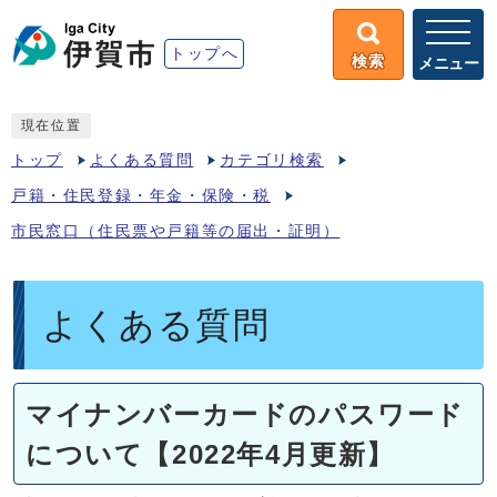
トップへ
検索
メニュー
現在位置
トップ
よくある質問
カテゴリ検索
戸籍・住民登録・年金・保険・税
市民窓口（住民票や戸籍等の届出・証明）
よくある質問
マイナンバーカードのパスワード
について【2022年4月更新】