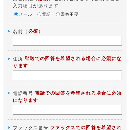
入力項目があります
メール
電話
回答不要
（
必須
）
名前
郵送での回答を希望される場合に必須にな
住所
ります
電話での回答を希望される場合に必須
電話番号
になります
ファックスでの回答を希望され
ファックス番号