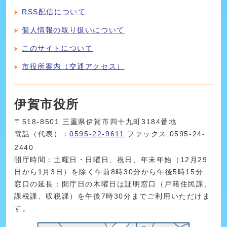
RSS配信について
個人情報の取り扱いについて
このサイトについて
市役所案内（交通アクセス）
伊賀市役所
〒518-8501 三重県伊賀市四十九町3184番地
電話（代表）：
0595-22-9611
ファックス:0595-24-
2440
開庁時間：土曜日・日曜日、祝日、年末年始（12月29
日から1月3日）を除く午前8時30分から午後5時15分
窓口の延長：開庁日の木曜日は証明窓口（戸籍住民課、
課税課、収税課）を午後7時30分までご利用いただけま
す。