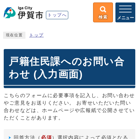
トップへ
検索
メニュー
トップ
現在位置
戸籍住民課へのお問い合
わせ (入力画面)
こちらのフォームに必要事項を記入し、お問い合わせ
やご意見をお送りください。 お寄せいただいた問い
合わせなどは、ホームページや広報紙で公開させてい
ただくことがあります。
回答方法
（
必須
）選択内容によって必須となる