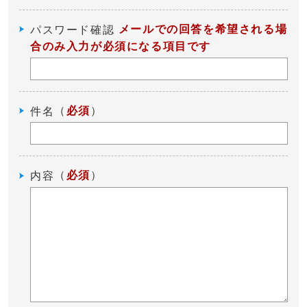
メールでの回答を希望される場
パスワード確認
合のみ入力が必須になる項目です
（
必須
）
件名
（
必須
）
内容