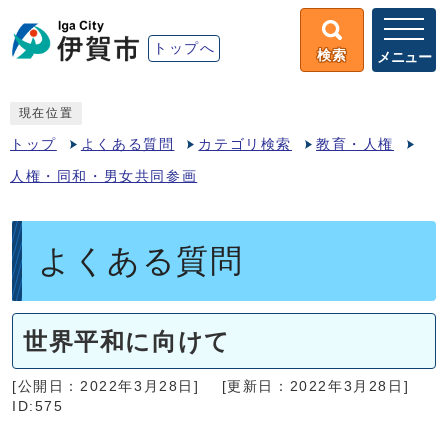
トップへ
検索
メニュー
現在位置
トップ
よくある質問
カテゴリ検索
教育・人権
人権・同和・男女共同参画
よくある質問
世界平和に向けて
[公開日：2022年3月28日]
[更新日：2022年3月28日]
ID:575