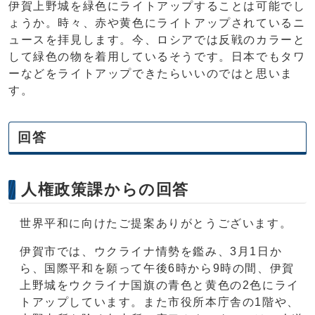
伊賀上野城を緑色にライトアップすることは可能でし
ょうか。時々、赤や黄色にライトアップされているニ
ュースを拝見します。今、ロシアでは反戦のカラーと
して緑色の物を着用しているそうです。日本でもタワ
ーなどをライトアップできたらいいのではと思いま
す。
回答
人権政策課からの回答
世界平和に向けたご提案ありがとうございます。
伊賀市では、ウクライナ情勢を鑑み、3月1日か
ら、国際平和を願って午後6時から9時の間、伊賀
上野城をウクライナ国旗の青色と黄色の2色にライ
トアップしています。また市役所本庁舎の1階や、