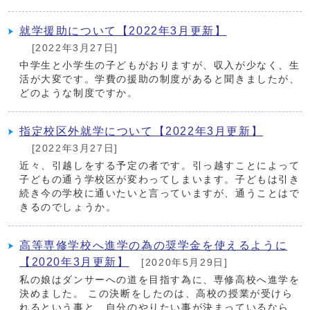
就学援助について【2022年3月更新】
[2022年3月27日]
中学生と小学生の子どもがおりますが、収入が少なく、生
活が大変です。学費の援助の制度があると聞きましたが、
どのような制度ですか。
指定校区外就学について【2022年3月更新】
[2022年3月27日]
近々、引越しをする予定の者です。引っ越すことによって
子どもの通う学校区が変わってしまいます。子どもは引き
続き今の学校に通いたいと言っていますが、通うことはで
きるのでしょうか。
高等専修学校へ進学の為の奨学金を使えるように
【2020年3月更新】
[2020年5月29日]
私の娘はダンサーへの道を目指す為に、専修高校へ進学を
決めました。 この決断をしたのは、高校の授業が受けら
れるという事と、自分のやりたい事が決まっているなら、