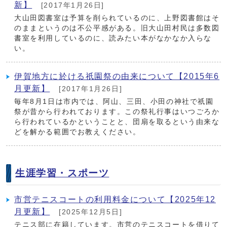
新】
[2017年1月26日]
大山田図書室は予算を削られているのに、上野図書館はそ
のままというのは不公平感がある。旧大山田村民は多数図
書室を利用しているのに、読みたい本がなかなか入らな
い。
伊賀地方に於ける祇園祭の由来について【2015年6
月更新】
[2017年1月26日]
毎年8月1日は市内では、阿山、三田、小田の神社で祇園
祭が昔から行われております。この祭礼行事はいつごろか
ら行われているかということと、団扇を取るという由来な
どを解かる範囲でお教えください。
生涯学習・スポーツ
市営テニスコートの利用料金について【2025年12
月更新】
[2025年12月5日]
テニス部に在籍しています。市営のテニスコートを借りて