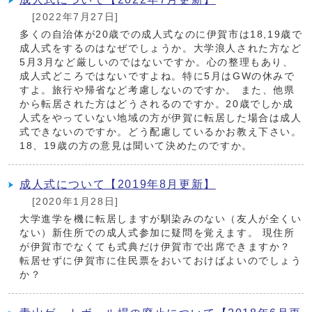
[2022年7月27日]
多くの自治体が20歳での成人式なのに伊賀市は18,19歳で
成人式をするのはなぜでしょうか。大学浪人された方など
5月3月など厳しいのではないですか。心の整理もあり、
成人式どころではないですよね。特に5月はGWの休みで
すよ。旅行や帰省など考慮しないのですか。 また、他県
から転居された方はどうされるのですか。20歳でしか成
人式をやっていない地域の方が伊賀に転居した場合は成人
式できないのですか。どう配慮しているかお教え下さい。
18、19歳の方の意見は聞いて決めたのですか。
成人式について【2019年8月更新】
[2020年1月28日]
大学進学を機に転居しますが馴染みのない（友人が全くい
ない）新住所での成人式参加に疑問を覚えます。 現住所
が伊賀市でなくても式典だけ伊賀市で出席できますか？
転居せずに伊賀市に住民票をおいておけばよいのでしょう
か？