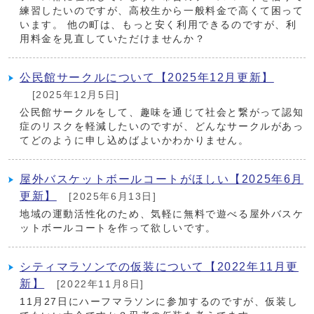
練習したいのですが、高校生から一般料金で高くて困って
います。 他の町は、もっと安く利用できるのですが、利
用料金を見直していただけませんか？
公民館サークルについて【2025年12月更新】
[2025年12月5日]
公民館サークルをして、趣味を通じて社会と繋がって認知
症のリスクを軽減したいのですが、どんなサークルがあっ
てどのように申し込めばよいかわかりません。
屋外バスケットボールコートがほしい【2025年6月
更新】
[2025年6月13日]
地域の運動活性化のため、気軽に無料で遊べる屋外バスケ
ットボールコートを作って欲しいです。
シティマラソンでの仮装について【2022年11月更
新】
[2022年11月8日]
11月27日にハーフマラソンに参加するのですが、仮装し