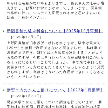
をかける余裕がない時もありますし、職員さんの仕事が増
えますし、お互いに労力がかかってしまいます。 図書館
の移転に伴い、システムも変更されるかと思いますので、
是非、ご検討ください。
新図書館の駐車料金について【2025年12月更新】
[2025年12月5日]
上野図書館が旧市役所に移転されますが、駐車が最大で
120分しか無料で利用できないと聞きました。 私は車で
図書館まで行き、3時間以上自習室を利用することがよく
あるのですが、今後はそういった人も毎回駐車料金がかか
るようになるということでしょうか。 車で来て半日ほど
読書されている方などもたくさんいらっしゃるように見受
けられますが、今後はそういった利用ができにくくなると
いうことでしょうか。
伊賀市内のかんこ踊りについて【2023年1月更新】
[2023年1月30日]
現在大学でかんこ踊りについて調査を行っています。 勝
手神社の神事踊，日置神社の神事踊，比自岐神社の祇園