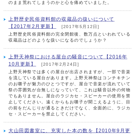
のまま荒れてしまうのかと心を痛めていました。
上野歴史民俗資料館の収蔵品の扱いについて
【2017年2月更新】
[2017年5月12日]
上野歴史民俗資料館の完全閉館後、数万点といわれている
収蔵品はどのような扱いになるのでしょうか？
上野天神祭における屋台の騒音について【2016年
10月更新】
[2017年2月24日]
上野天神祭では多くの屋台が出店されますが、一部で音楽
を流している屋台があります。上野天神祭はコンチキチン
のお囃子が魅力のひとつですが、屋台で音楽が流れていて
祭の雰囲気が台無しになっていて、これは騒音以外の何物
でもありません。屋台のラジカセ・スピーカーの使用を禁
止してください。遠くからもお囃子が聞こえるように、目
の前をだんじりが通るときだけでなく、全面的に、ラジカ
セ・スピーカーを禁止してください。
大山田図書室に、充実した本の数を【2010年9月更