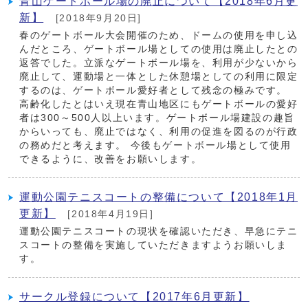
青山ゲートボール場の廃止について【2018年6月更
新】
[2018年9月20日]
春のゲートボール大会開催のため、ドームの使用を申し込
んだところ、ゲートボール場としての使用は廃止したとの
返答でした。立派なゲートボール場を、利用が少ないから
廃止して、運動場と一体とした休憩場としての利用に限定
するのは、ゲートボール愛好者として残念の極みです。
高齢化したとはいえ現在青山地区にもゲートボールの愛好
者は300～500人以上います。ゲートボール場建設の趣旨
からいっても、廃止ではなく、利用の促進を図るのが行政
の務めだと考えます。 今後もゲートボール場として使用
できるように、改善をお願いします。
運動公園テニスコートの整備について【2018年1月
更新】
[2018年4月19日]
運動公園テニスコートの現状を確認いただき、早急にテニ
スコートの整備を実施していただきますようお願いしま
す。
サークル登録について【2017年6月更新】