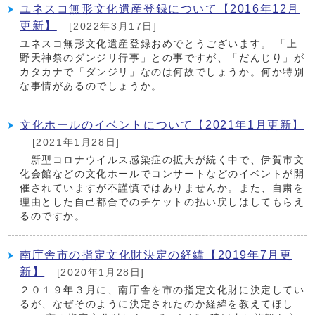
ユネスコ無形文化遺産登録について【2016年12月
更新】
[2022年3月17日]
ユネスコ無形文化遺産登録おめでとうございます。 「上
野天神祭のダンジリ行事」との事ですが、「だんじり」が
カタカナで「ダンジリ」なのは何故でしょうか。何か特別
な事情があるのでしょうか。
文化ホールのイベントについて【2021年1月更新】
[2021年1月28日]
新型コロナウイルス感染症の拡大が続く中で、伊賀市文
化会館などの文化ホールでコンサートなどのイベントが開
催されていますが不謹慎ではありませんか。また、自粛を
理由とした自己都合でのチケットの払い戻しはしてもらえ
るのですか。
南庁舎市の指定文化財決定の経緯【2019年7月更
新】
[2020年1月28日]
２０１９年３月に、南庁舎を市の指定文化財に決定してい
るが、なぜそのように決定されたのか経緯を教えてほし