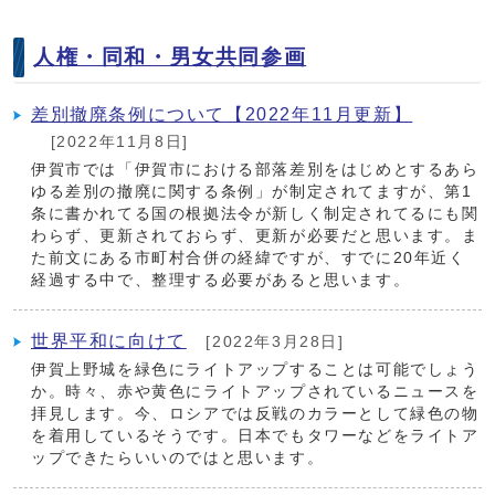
人権・同和・男女共同参画
差別撤廃条例について【2022年11月更新】
[2022年11月8日]
伊賀市では「伊賀市における部落差別をはじめとするあら
ゆる差別の撤廃に関する条例」が制定されてますが、第1
条に書かれてる国の根拠法令が新しく制定されてるにも関
わらず、更新されておらず、更新が必要だと思います。ま
た前文にある市町村合併の経緯ですが、すでに20年近く
経過する中で、整理する必要があると思います。
世界平和に向けて
[2022年3月28日]
伊賀上野城を緑色にライトアップすることは可能でしょう
か。時々、赤や黄色にライトアップされているニュースを
拝見します。今、ロシアでは反戦のカラーとして緑色の物
を着用しているそうです。日本でもタワーなどをライトア
ップできたらいいのではと思います。