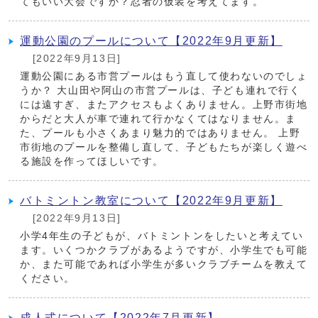
てもいい大会ですか？忍者の仮装を考えてます。
運動公園のプールについて【2022年9月更新】
[2022年9月13日]
運動公園にある市営プールはもう直して使わないのでしょ
うか？ 大山田や阿山の市営プールは、子ども連れで行く
には遠すぎ、またアクセスもよくありません。上野市街地
からだと大人が車で連れて行かなくてはなりません。ま
た、プールも小さくあまり魅力的ではありません。 上野
市街地のプールを整備し直して、子どもたちが楽しく遊べ
る施設を作ってほしいです。
バトミントン教室について【2022年9月更新】
[2022年9月13日]
小学4年生の子どもが、バトミントンをしたいと考えてい
ます。いくつかクラブがあるようですが、小学生でも可能
か、また可能であれば小学生が多いクラブチームを教えて
ください。
成人式について【2022年7月更新】