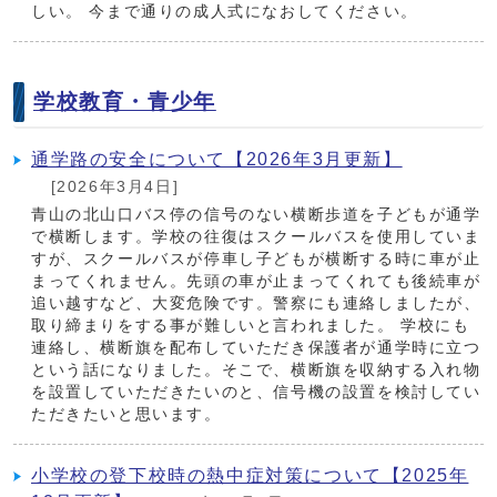
しい。 今まで通りの成人式になおしてください。
学校教育・青少年
通学路の安全について【2026年3月更新】
[2026年3月4日]
青山の北山口バス停の信号のない横断歩道を子どもが通学
で横断します。学校の往復はスクールバスを使用していま
すが、スクールバスが停車し子どもが横断する時に車が止
まってくれません。先頭の車が止まってくれても後続車が
追い越すなど、大変危険です。警察にも連絡しましたが、
取り締まりをする事が難しいと言われました。 学校にも
連絡し、横断旗を配布していただき保護者が通学時に立つ
という話になりました。そこで、横断旗を収納する入れ物
を設置していただきたいのと、信号機の設置を検討してい
ただきたいと思います。
小学校の登下校時の熱中症対策について【2025年