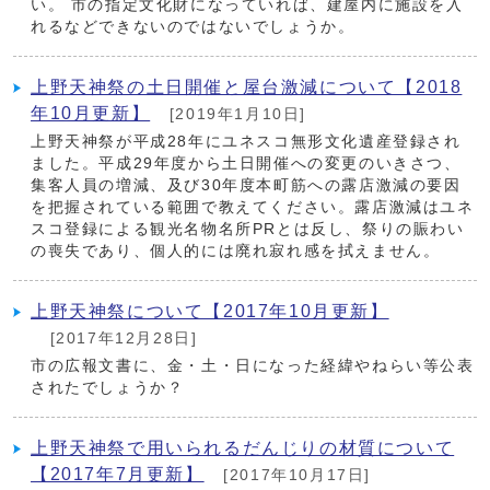
い。 市の指定文化財になっていれば、建屋内に施設を入
れるなどできないのではないでしょうか。
上野天神祭の土日開催と屋台激減について【2018
年10月更新】
[2019年1月10日]
上野天神祭が平成28年にユネスコ無形文化遺産登録され
ました。平成29年度から土日開催への変更のいきさつ、
集客人員の増減、及び30年度本町筋への露店激減の要因
を把握されている範囲で教えてください。露店激減はユネ
スコ登録による観光名物名所PRとは反し、祭りの賑わい
の喪失であり、個人的には廃れ寂れ感を拭えません。
上野天神祭について【2017年10月更新】
[2017年12月28日]
市の広報文書に、金・土・日になった経緯やねらい等公表
されたでしょうか？
上野天神祭で用いられるだんじりの材質について
【2017年7月更新】
[2017年10月17日]