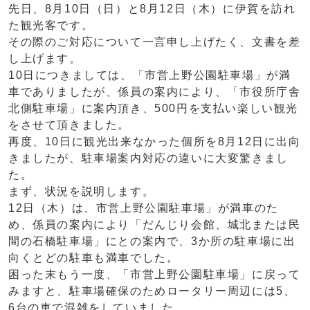
先日、8月10日（日）と8月12日（木）に伊賀を訪れ
た観光客です。
その際のご対応について一言申し上げたく、文書を差
し上げます。
10日につきましては、「市営上野公園駐車場」が満
車でありましたが、係員の案内により、「市役所庁舎
北側駐車場」に案内頂き、500円を支払い楽しい観光
をさせて頂きました。
再度、10日に観光出来なかった個所を8月12日に出向
きましたが、駐車場案内対応の違いに大変驚きまし
た。
まず、状況を説明します。
12日（木）は、市営上野公園駐車場」が満車のた
め、係員の案内により「だんじり会館、城北または民
間の石橋駐車場」にとの案内で、3か所の駐車場に出
向くとどの駐車も満車でした。
困った末もう一度、「市営上野公園駐車場」に戻って
みますと、駐車場確保のためロータリー周辺には5、
6台の車で混雑をしていました。