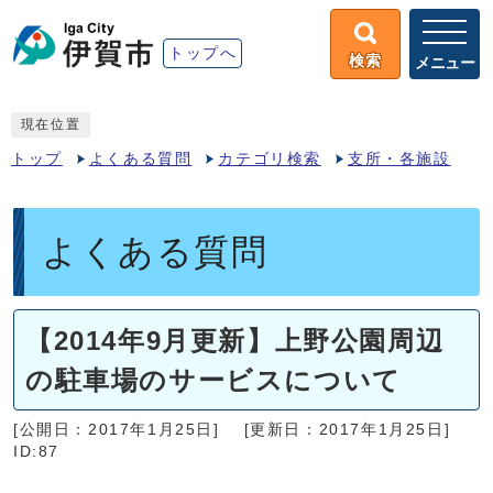
トップへ
検索
メニュー
現在位置
トップ
よくある質問
カテゴリ検索
支所・各施設
よくある質問
【2014年9月更新】上野公園周辺
の駐車場のサービスについて
[公開日：2017年1月25日]
[更新日：2017年1月25日]
ID:87