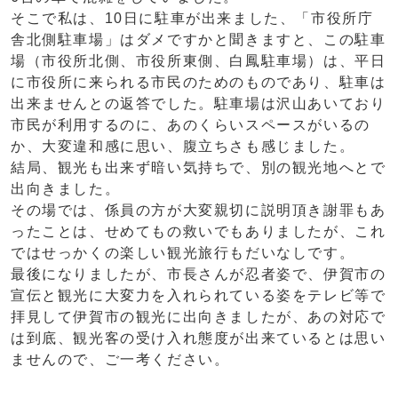
そこで私は、10日に駐車が出来ました、「市役所庁
舎北側駐車場」はダメですかと聞きますと、この駐車
場（市役所北側、市役所東側、白鳳駐車場）は、平日
に市役所に来られる市民のためのものであり、駐車は
出来ませんとの返答でした。駐車場は沢山あいており
市民が利用するのに、あのくらいスペースがいるの
か、大変違和感に思い、腹立ちさも感じました。
結局、観光も出来ず暗い気持ちで、別の観光地へとで
出向きました。
その場では、係員の方が大変親切に説明頂き謝罪もあ
ったことは、せめてもの救いでもありましたが、これ
ではせっかくの楽しい観光旅行もだいなしです。
最後になりましたが、市長さんが忍者姿で、伊賀市の
宣伝と観光に大変力を入れられている姿をテレビ等で
拝見して伊賀市の観光に出向きましたが、あの対応で
は到底、観光客の受け入れ態度が出来ているとは思い
ませんので、ご一考ください。