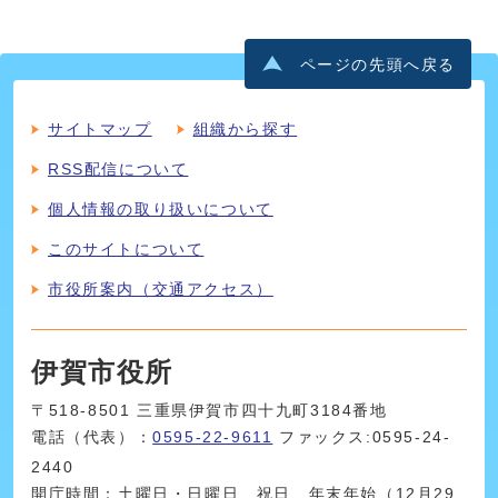
ページの先頭へ戻る
サイトマップ
組織から探す
RSS配信について
個人情報の取り扱いについて
このサイトについて
市役所案内（交通アクセス）
伊賀市役所
〒518-8501 三重県伊賀市四十九町3184番地
電話（代表）：
0595-22-9611
ファックス:0595-24-
2440
開庁時間：土曜日・日曜日、祝日、年末年始（12月29