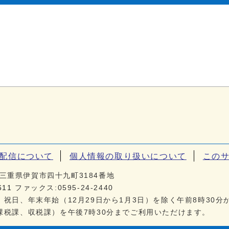
S配信について
個人情報の取り扱いについて
この
01 三重県伊賀市四十九町3184番地
611
ファックス:0595-24-2440
祝日、年末年始（12月29日から1月3日）を除く午前8時30分
課税課、収税課）を午後7時30分までご利用いただけます。