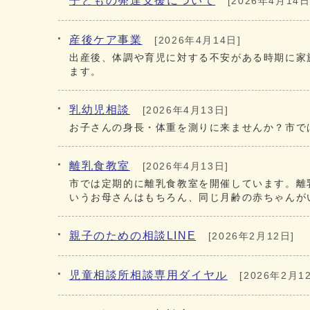
子どもの発達支援について
[2026年4月14日
産後ケア事業
[2026年4月14日]
出産後、体調や育児に対する不安がある時期に家
ます。
乳幼児相談
[2026年4月13日]
お子さんの身長・体重を測りに来ませんか？市で
離乳食教室
[2026年4月13日]
市では定期的に離乳食教室を開催しています。離
いうお母さんはもちろん、同じ月齢の赤ちゃんが
親子のための相談LINE
[2026年2月12日]
児童相談所相談専用ダイヤル
[2026年2月1