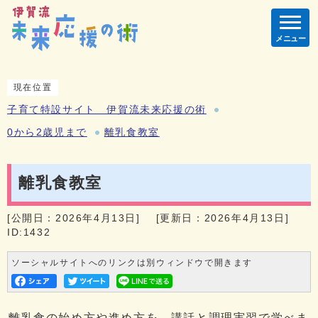
メニュー
現在位置
子育て特設サイト 伊賀流未来応援の術
0から2歳児まで
離乳食教室
離乳食教室
[公開日：2026年4月13日]
[更新日：2026年4月13日]
ID:1432
ソーシャルサイトへのリンクは別ウィンドウで開きます
離乳食の始め方や進め方を、講話と調理実習で学べま