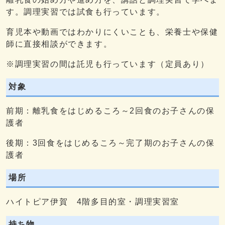
す。調理実習では試食も行っています。
育児本や動画ではわかりにくいことも、栄養士や保健
師に直接相談ができます。
※調理実習の間は託児も行っています（定員あり）
対象
前期：離乳食をはじめるころ～2回食のお子さんの保
護者
後期：3回食をはじめるころ～完了期のお子さんの保
護者
場所
ハイトピア伊賀 4階多目的室・調理実習室
持ち物