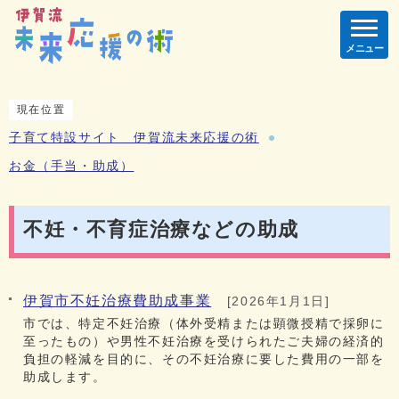
メニュー
現在位置
子育て特設サイト 伊賀流未来応援の術
お金（手当・助成）
不妊・不育症治療などの助成
伊賀市不妊治療費助成事業
[2026年1月1日]
市では、特定不妊治療（体外受精または顕微授精で採卵に
至ったもの）や男性不妊治療を受けられたご夫婦の経済的
負担の軽減を目的に、その不妊治療に要した費用の一部を
助成します。