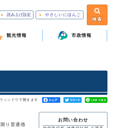
読み上げ設定
やさしいにほんご
検索
観光情報
市政情報
ウィンドウで開きます
お問い合わせ
に限り普通徴