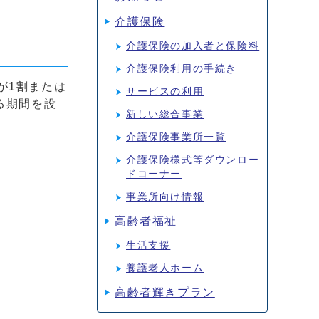
介護保険
介護保険の加入者と保険料
介護保険利用の手続き
が1割または
サービスの利用
る期間を設
新しい総合事業
介護保険事業所一覧
介護保険様式等ダウンロー
ドコーナー
事業所向け情報
高齢者福祉
生活支援
養護老人ホーム
高齢者輝きプラン