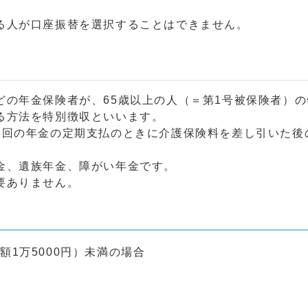
。
る人が口座振替を選択することはできません。
どの年金保険者が、65歳以上の人（＝第1号被保険者）
る方法を特別徴収といいます。
6回の年金の定期支払のときに介護保険料を差し引いた後
金、遺族年金、障がい年金です。
要ありません。
額1万5000円）未満の場合