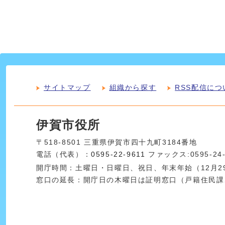
サイトマップ
組織から探す
RSS配信につ
伊賀市役所
〒518-8501 三重県伊賀市四十九町3184番地
電話（代表）：
0595-22-9611
ファックス:0595-24
開庁時間：土曜日・日曜日、祝日、年末年始（12月29
窓口の延長：開庁日の木曜日は証明窓口（戸籍住民課