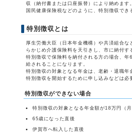
収（納付書または口座振替）により納めます
国民健康保険税などのように、特別徴収でき
特別徴収とは
厚生労働大臣（日本年金機構）や共済組合な
らかじめ介護保険料を天引きし、市に納付す
特別徴収で保険料を納付される方の場合、年
給されることになります。
特別徴収の対象となる年金は、老齢・退職年
特別徴収を開始するために申し込みなどは必
特別徴収ができない場合
特別徴収の対象となる年金額が18万円（月
65歳になった直後
伊賀市へ転入した直後