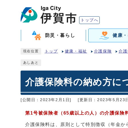
トップへ
防災・暮らし
健康・
トップ
健康・福祉
介護保険
介護
現在位置
あしあと
介護保険料の納め方に
[公開日：2023年2月1日]
[更新日：2023年5月23日
第1号被保険者（65歳以上の人）の介護保険
介護保険料は、原則として特別徴収（年金か