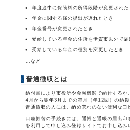
年度途中に保険料の所得段階が変更された
年金に関する届の提出が遅れたとき
年金番号が変更されたとき
受給している年金の住所を伊賀市以外で届
受給している年金の種別を変更したとき
…など
普通徴収とは
納付書により市役所や金融機関で納付するか
4月から翌年3月までの毎月（年12回）の納
普通徴収の人には、納め忘れのない便利な口
口座振替の手続きには、通帳と通帳の届出印
を利用して申し込み登録サイトでお申し込み