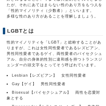
たが、それにあてはまらない性のあり方をもつ人を
「性的マイノリティ（少数者）」といいます。
多様な性のあり方があることを理解しましょう。
LGBTとは
性的マイノリティを「LGBT」と総称することがあ
りますが、これは女性同性愛者であるレズビアン、
男性同性愛者であるゲイ、両性愛者のバイセクシュ
アル、自分の身体的性別に違和感を持つトランスジ
ェンダーの頭文字をとってそう呼ばれています。
Lesbian【レズビアン】 女性同性愛者
Gay【ゲイ】 男性同性愛者
Bisexual【バイセクシュアル】 両性を恋愛対
象とする