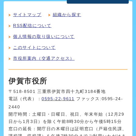
サイトマップ
組織から探す
RSS配信について
個人情報の取り扱いについて
このサイトについて
市役所案内（交通アクセス）
伊賀市役所
〒518-8501 三重県伊賀市四十九町3184番地
電話（代表）：
0595-22-9611
ファックス:0595-24-
2440
開庁時間：土曜日・日曜日、祝日、年末年始（12月29
日から1月3日）を除く午前8時30分から午後5時15分
窓口の延長：開庁日の木曜日は証明窓口（戸籍住民課、