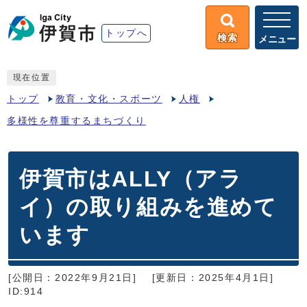
トップへ
検索
メニュー
現在位置
トップ
教育・文化・スポーツ
人権
多様性を尊重するまちづくり
伊賀市はALLY（アラ
イ）の取り組みを進めて
います
[公開日：2022年9月21日]
[更新日：2025年4月1日]
ID:914