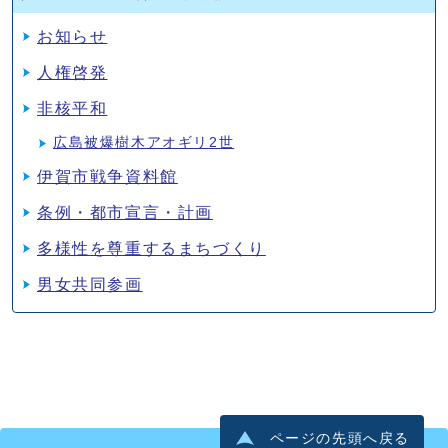
お知らせ
人権啓発
非核平和
広島被爆樹木アオギリ2世
伊賀市戦争資料館
条例・都市宣言・計画
多様性を尊重するまちづくり
男女共同参画
ページの先頭へ戻る