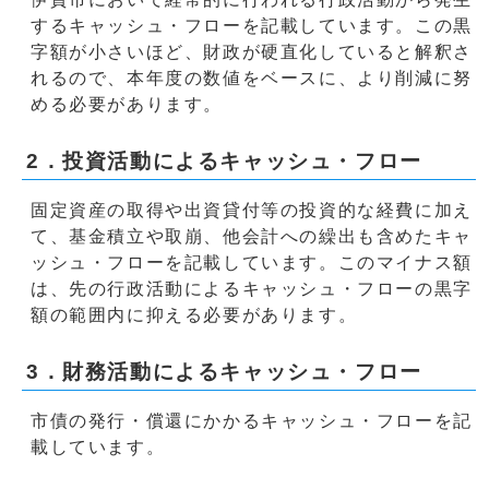
するキャッシュ・フローを記載しています。この黒
字額が小さいほど、財政が硬直化していると解釈さ
れるので、本年度の数値をベースに、より削減に努
める必要があります。
2．投資活動によるキャッシュ・フロー
固定資産の取得や出資貸付等の投資的な経費に加え
て、基金積立や取崩、他会計への繰出も含めたキャ
ッシュ・フローを記載しています。このマイナス額
は、先の行政活動によるキャッシュ・フローの黒字
額の範囲内に抑える必要があります。
3．財務活動によるキャッシュ・フロー
市債の発行・償還にかかるキャッシュ・フローを記
載しています。