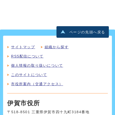
ページの先頭へ戻る
サイトマップ
組織から探す
RSS配信について
個人情報の取り扱いについて
このサイトについて
市役所案内（交通アクセス）
伊賀市役所
〒518-8501 三重県伊賀市四十九町3184番地