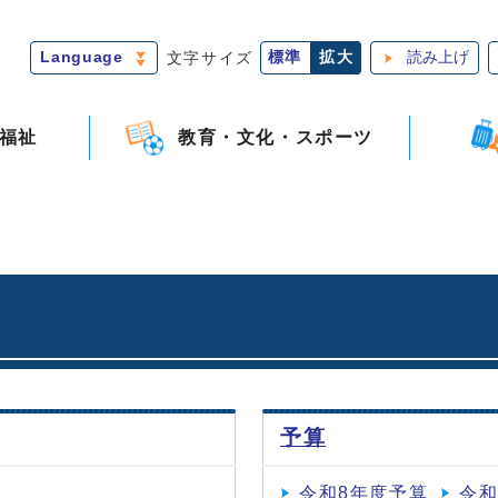
Language
文字サイズ
標準
拡大
読み上げ
福祉
教育・文化・スポーツ
予算
令和8年度予算
令和