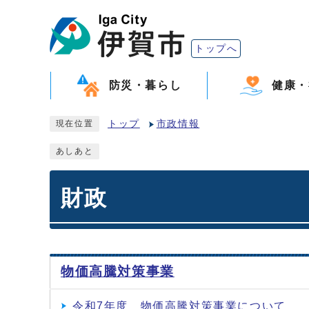
トップへ
防災・暮らし
健康・
トップ
市政情報
現在位置
あしあと
財政
物価高騰対策事業
令和7年度 物価高騰対策事業について