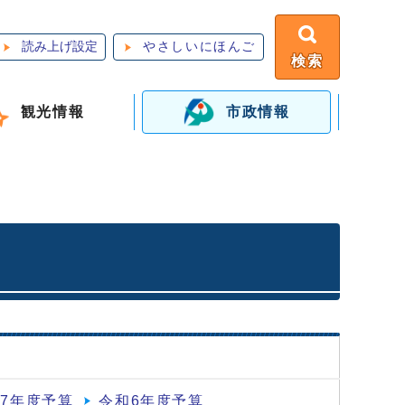
読み上げ設定
やさしいにほんご
検索
観光情報
市政情報
7年度予算
令和6年度予算