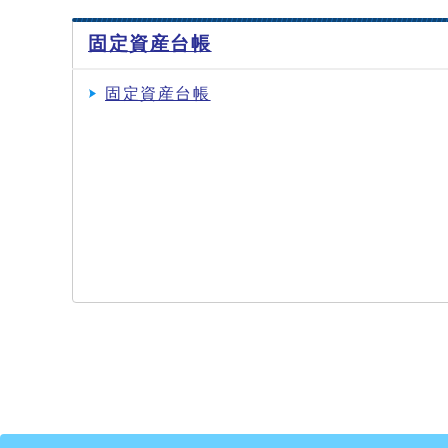
固定資産台帳
固定資産台帳