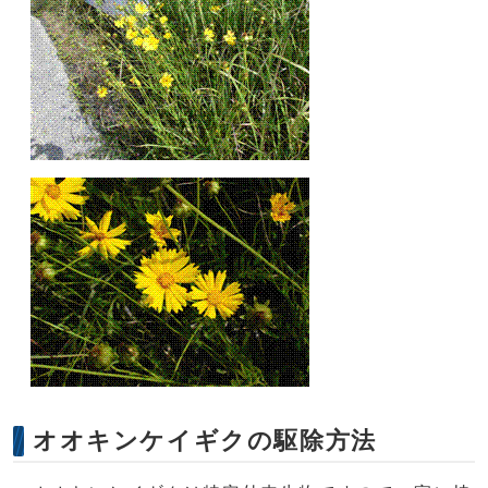
オオキンケイギクの駆除方法