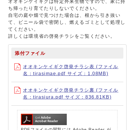
オオキンケイギクは特定外来生物ですので、家に持
ち帰ったり育てたりしないでください。
自宅の庭や畑で見つけた場合は、根から引き抜い
て、ビニール袋で密閉し、燃えるゴミとして処理し
てください。
詳しくは環境省の啓発チラシをご覧ください。
添付ファイル
オオキンケイギク啓発チラシ表 (ファイル
名：tirasimae.pdf サイズ：1.08MB)
オオキンケイギク啓発チラシ裏 (ファイル
名：tirasiura.pdf サイズ：836.81KB)
PDFファイルの閲覧には Adobe Reader が