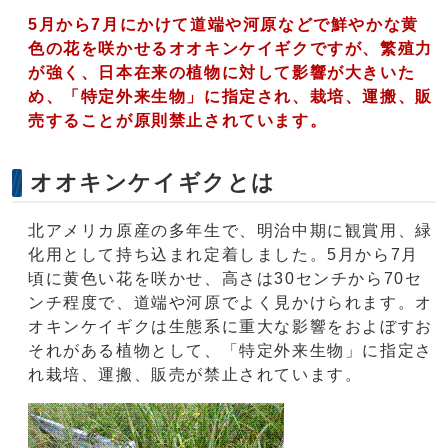
5月から7月にかけて道端や河原などで鮮やかな黄
色の花を咲かせるオオキンケイギクですが、繁殖力
が強く、日本在来の植物に対して影響が大きいた
め、「特定外来生物」に指定され、栽培、運搬、販
売することが原則禁止されています。
オオキンケイギクとは
北アメリカ原産の多年生で、明治中期に観賞用、緑
化用として持ち込まれ定着しました。5月から7月
頃に黄色い花を咲かせ、高さは30センチから70セ
ンチ程度で、道端や河原でよく見かけられます。オ
オキンケイギクは生態系に重大な影響をおよぼすお
それがある植物として、「特定外来生物」に指定さ
れ栽培、運搬、販売が禁止されています。