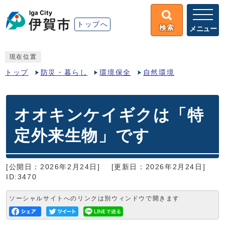
トップへ
検索
メニュー
現在位置
トップ
防災・暮らし
環境保全
自然環境
オオキンケイギクは「特
定外来生物」です
[公開日：2026年2月24日]
[更新日：2026年2月24日]
ID:3470
ソーシャルサイトへのリンクは別ウィンドウで開きます