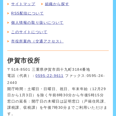
サイトマップ
組織から探す
RSS配信について
個人情報の取り扱いについて
このサイトについて
市役所案内（交通アクセス）
伊賀市役所
〒518-8501 三重県伊賀市四十九町3184番地
電話（代表）：
0595-22-9611
ファックス:0595-24-
2440
開庁時間：土曜日・日曜日、祝日、年末年始（12月29
日から1月3日）を除く午前8時30分から午後5時15分
窓口の延長：開庁日の木曜日は証明窓口（戸籍住民課、
課税課、収税課）を午後7時30分までご利用いただけま
す。