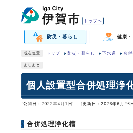
トップへ
防災・暮らし
健康・
トップ
防災・暮らし
下水道
合併
現在位置
あしあと
個人設置型合併処理浄
[公開日：2022年4月1日]
[更新日：2026年6月26日
合併処理浄化槽