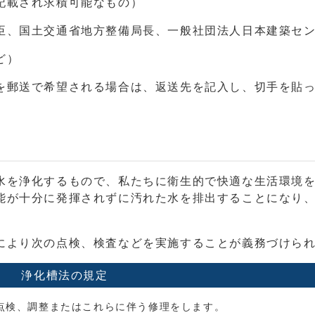
記載され求積可能なもの）
臣、国土交通省地方整備局長、一般社団法人日本建築セ
ど）
を郵送で希望される場合は、返送先を記入し、切手を貼
水を浄化するもので、私たちに衛生的で快適な生活環境
能が十分に発揮されずに汚れた水を排出することになり
により次の点検、検査などを実施することが義務づけら
浄化槽法の規定
検、調整またはこれらに伴う修理をします。