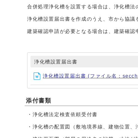
合併処理浄化槽を設置する場合は、浄化槽法
浄化槽設置届出書を作成のうえ、市から協議
建築確認申請が必要となる場合は、建築確認
浄化槽設置届出書
浄化槽設置届出書 (ファイル名：secchito
添付書類
・浄化槽法定検査依頼受付書
・浄化槽の配置図（敷地境界線、建物位置、