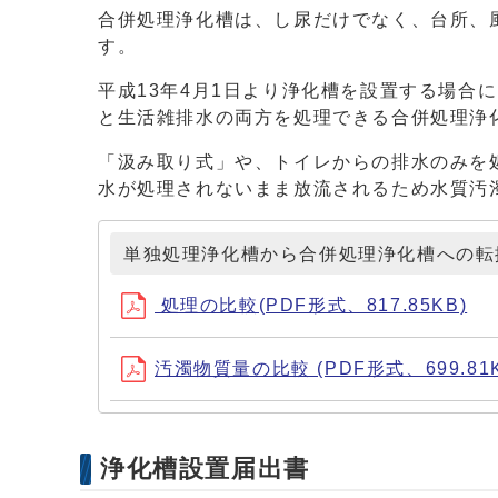
合併処理浄化槽は、し尿だけでなく、台所、
す。
平成13年4月1日より浄化槽を設置する場合
と生活雑排水の両方を処理できる合併処理浄
「汲み取り式」や、トイレからの排水のみを
水が処理されないまま放流されるため水質汚
単独処理浄化槽から合併処理浄化槽への転
処理の比較(PDF形式、817.85KB)
汚濁物質量の比較 (PDF形式、699.81K
浄化槽設置届出書