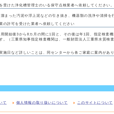
を受けた浄化槽管理士のいる保守点検業者へ依頼してください
溜まった汚泥や浮上泥などの引き抜き、機器類の洗浄や清掃を
業の許可を受けた業者へ依頼してください
用開始後3から8カ月の間に1回と、その後は年1回、指定検査
す。（三重県知事指定検査機関は、一般財団法人三重県水質検
実施日など詳しいことは、同センターから各ご家庭に案内があ
いて
個人情報の取り扱いについて
このサイトについて