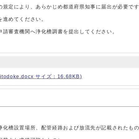
の規定により、あらかじめ都道府県知事に届出が必要で
を進めてください。
申請審査機関へ浄化槽調書を提出してください。
doke.docx サイズ：16.68KB)
浄化槽設置場所、配管経路および放流先が記載されたも