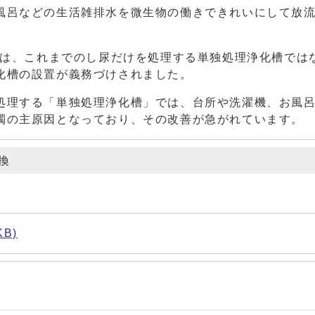
風呂などの生活雑排水を微生物の働きできれいにして放
には、これまでのし尿だけを処理する単独処理浄化槽では
化槽の設置が義務づけされました。
処理する「単独処理浄化槽」では、台所や洗濯機、お風
濁の主原因となっており、その改善が急がれています。
換
B)