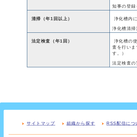
知事の登録
清掃（年1回以上）
浄化槽内に
浄化槽清掃
法定検査（年1回）
浄化槽の使
査を行いま
す。）
法定検査の
サイトマップ
組織から探す
RSS配信につ