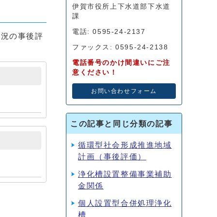
伊賀市役所上下水道部下水道
課
電話: 0595-24-2137
況の事後評
ファックス: 0595-24-2138
電話番号のかけ間違いにご注
意ください！
お問い合わせフォーム
この記事と同じ分類の記事
循環型社会形成推進地域
計画（事後評価）
浄化槽設置整備事業補助
金関係
個人設置型合併処理浄化
槽