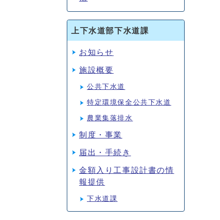
上下水道部下水道課
お知らせ
施設概要
公共下水道
特定環境保全公共下水道
農業集落排水
制度・事業
届出・手続き
金額入り工事設計書の情
報提供
下水道課