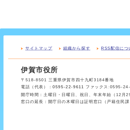
サイトマップ
組織から探す
RSS配信につ
伊賀市役所
〒518-8501 三重県伊賀市四十九町3184番地
電話（代表）：
0595-22-9611
ファックス:0595-24
開庁時間：土曜日・日曜日、祝日、年末年始（12月29
窓口の延長：開庁日の木曜日は証明窓口（戸籍住民課