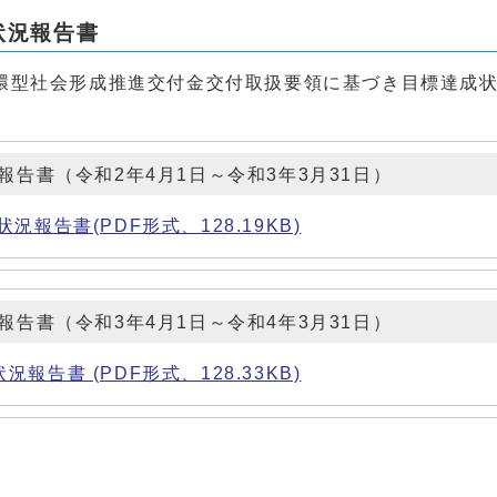
状況報告書
型社会形成推進交付金交付取扱要領に基づき目標達成状
告書（令和2年4月1日～令和3年3月31日）
告書(PDF形式、128.19KB)
告書（令和3年4月1日～令和4年3月31日）
告書 (PDF形式、128.33KB)