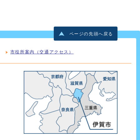
ページの先頭へ戻る
市役所案内（交通アクセス）