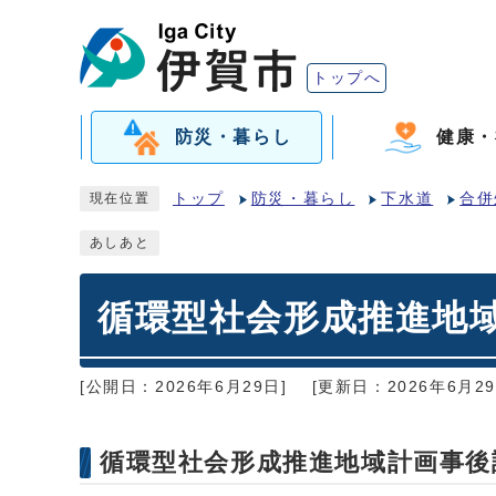
トップへ
防災・暮らし
健康・
トップ
防災・暮らし
下水道
合併
現在位置
あしあと
循環型社会形成推進地
[公開日：2026年6月29日]
[更新日：2026年6月29
循環型社会形成推進地域計画事後