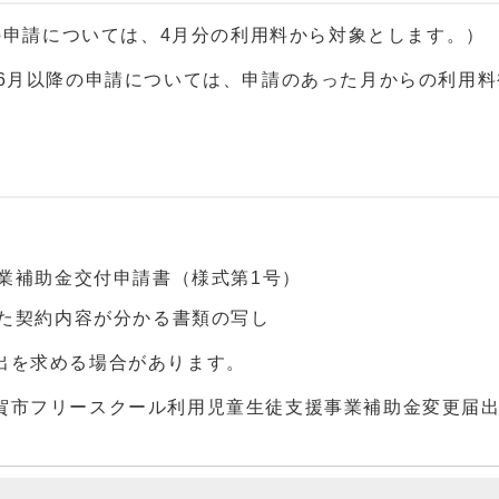
での申請については、4月分の利用料から対象とします。）
、6月以降の申請については、申請のあった月からの利用
業補助金交付申請書（様式第1号）
た契約内容が分かる書類の写し
出を求める場合があります。
賀市フリースクール利用児童生徒支援事業補助金変更届