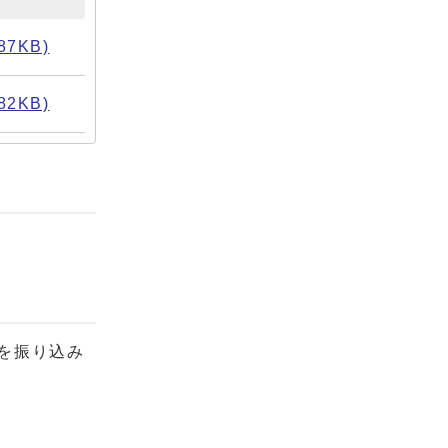
7KB)
2KB)
金を振り込み