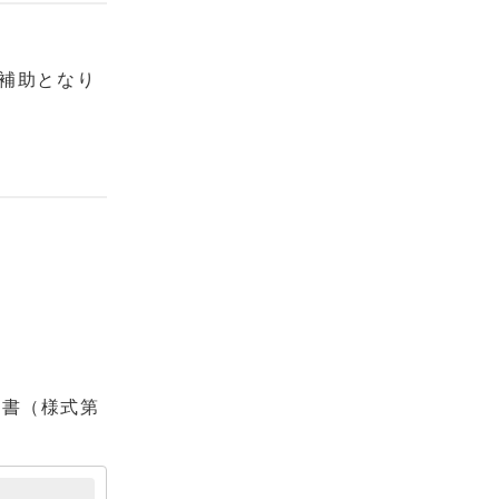
料補助となり
出書（様式第