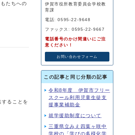
どもたちへの
伊賀市役所教育委員会学校教
育課
電話: 0595-22-9648
ファックス: 0595-22-9667
電話番号のかけ間違いにご注
意ください！
お問い合わせフォーム
この記事と同じ分類の記事
令和8年度 伊賀市フリー
スクール利用児童生徒支
供することを
援事業補助金
就学援助制度について
三重県立みえ四葉ヶ咲中
学校の「学びの多様化学