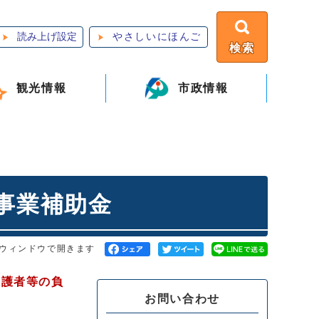
読み上げ設定
やさしいにほんご
検索
観光情報
市政情報
事業補助金
ウィンドウで開きます
保護者等の負
お問い合わせ