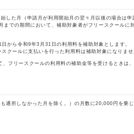
開始した月（申請月が利用開始月の翌々月以後の場合は申
い月までの期間において、補助対象者がフリースクールに
1日から令和9年3月31日の利用料を補助対象とします。
リースクールに支払いを行った利用料は補助対象になりませ
て、フリースクールの利用料の補助金等を受けるときは
も通所しなかった月を除く。）の月数に20,000円を乗