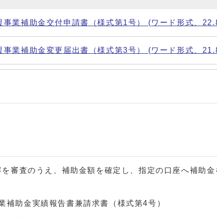
業補助金交付申請書（様式第1号） (ワード形式、22.8
業補助金変更届出書（様式第3号） (ワード形式、21.8
。内容を審査のうえ、補助金額を確定し、指定の口座へ補助
業補助金実績報告書兼請求書（様式第4号）