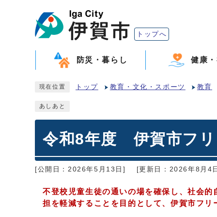
トップへ
防災・暮らし
健康・
トップ
教育・文化・スポーツ
教育
現在位置
あしあと
令和8年度 伊賀市フ
[公開日：2026年5月13日]
[更新日：2026年8月4日
不登校児童生徒の通いの場を確保し、社会的
担を軽減することを目的として、伊賀市フリ