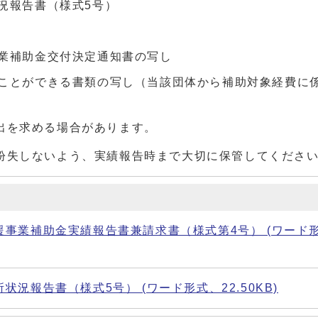
況報告書（様式5号）
業補助金交付決定通知書の写し
ことができる書類の写し（当該団体から補助対象経費に
出を求める場合があります。
紛失しないよう、実績報告時まで大切に保管してくださ
事業補助金実績報告書兼請求書（様式第4号） (ワード
況報告書（様式5号） (ワード形式、22.50KB)