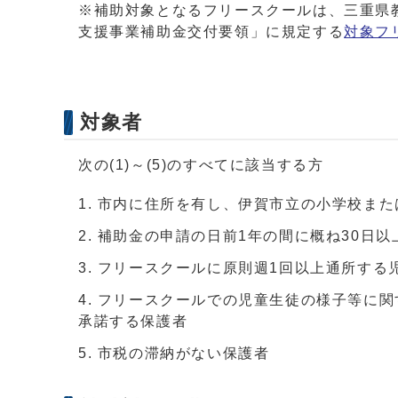
※補助対象となるフリースクールは、三重県
支援事業補助金交付要領」に規定する
対象フ
対象者
次の(1)～(5)のすべてに該当する方
市内に住所を有し、伊賀市立の小学校また
補助金の申請の日前1年の間に概ね30日
フリースクールに原則週1回以上通所する
フリースクールでの児童生徒の様子等に関
承諾する保護者
市税の滞納がない保護者