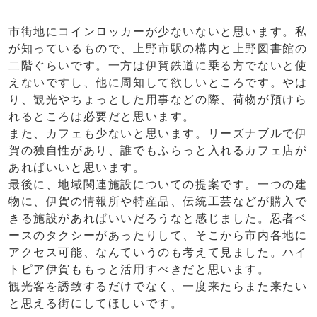
市街地にコインロッカーが少ないないと思います。私
が知っているもので、上野市駅の構内と上野図書館の
二階ぐらいです。一方は伊賀鉄道に乗る方でないと使
えないですし、他に周知して欲しいところです。やは
り、観光やちょっとした用事などの際、荷物が預けら
れるところは必要だと思います。
また、カフェも少ないと思います。リーズナブルで伊
賀の独自性があり、誰でもふらっと入れるカフェ店が
あればいいと思います。
最後に、地域関連施設についての提案です。一つの建
物に、伊賀の情報所や特産品、伝統工芸などが購入で
きる施設があればいいだろうなと感じました。忍者ベ
ースのタクシーがあったりして、そこから市内各地に
アクセス可能、なんていうのも考えて見ました。ハイ
トピア伊賀ももっと活用すべきだと思います。
観光客を誘致するだけでなく、一度来たらまた来たい
と思える街にしてほしいです。