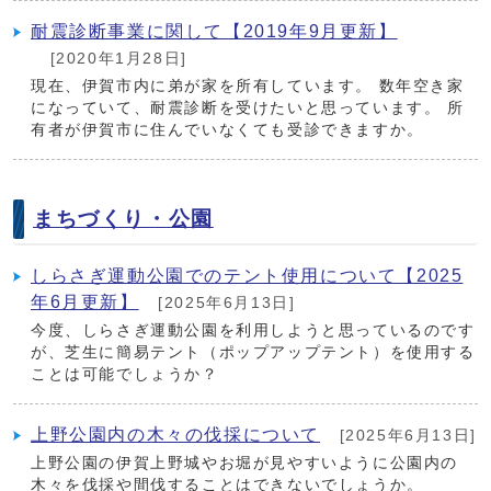
耐震診断事業に関して【2019年9月更新】
[2020年1月28日]
現在、伊賀市内に弟が家を所有しています。 数年空き家
になっていて、耐震診断を受けたいと思っています。 所
有者が伊賀市に住んでいなくても受診できますか。
まちづくり・公園
しらさぎ運動公園でのテント使用について【2025
年6月更新】
[2025年6月13日]
今度、しらさぎ運動公園を利用しようと思っているのです
が、芝生に簡易テント（ポップアップテント）を使用する
ことは可能でしょうか？
上野公園内の木々の伐採について
[2025年6月13日]
上野公園の伊賀上野城やお堀が見やすいように公園内の
木々を伐採や間伐することはできないでしょうか。