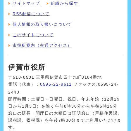
サイトマップ
組織から探す
RSS配信について
個人情報の取り扱いについて
このサイトについて
市役所案内（交通アクセス）
伊賀市役所
〒518-8501 三重県伊賀市四十九町3184番地
電話（代表）：
0595-22-9611
ファックス:0595-24-
2440
開庁時間：土曜日・日曜日、祝日、年末年始（12月29
日から1月3日）を除く午前8時30分から午後5時15分
窓口の延長：開庁日の木曜日は証明窓口（戸籍住民課、
課税課、収税課）を午後7時30分までご利用いただけま
す。