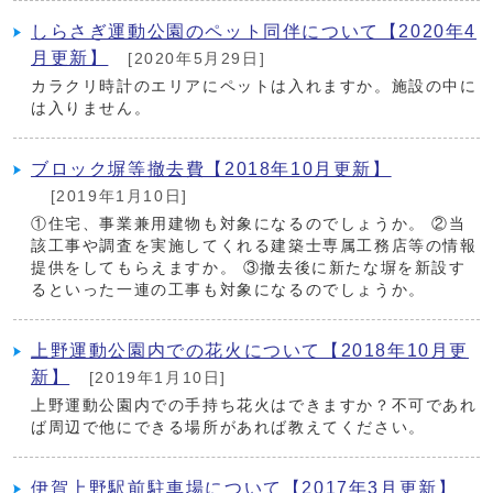
しらさぎ運動公園のペット同伴について【2020年4
月更新】
[2020年5月29日]
カラクリ時計のエリアにペットは入れますか。施設の中に
は入りません。
ブロック塀等撤去費【2018年10月更新】
[2019年1月10日]
①住宅、事業兼用建物も対象になるのでしょうか。 ②当
該工事や調査を実施してくれる建築士専属工務店等の情報
提供をしてもらえますか。 ③撤去後に新たな塀を新設す
るといった一連の工事も対象になるのでしょうか。
上野運動公園内での花火について【2018年10月更
新】
[2019年1月10日]
上野運動公園内での手持ち花火はできますか？不可であれ
ば周辺で他にできる場所があれば教えてください。
伊賀上野駅前駐車場について【2017年3月更新】