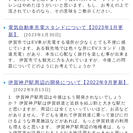
レンはやめたほうがいいと思います。もし、お考えの上で
流されているのなら、その意味をご教示ください。
電気自動車充電スタンドについて【2023年1月更
新】
[2023年1月30日]
伊賀市ではEV車が充電する場所が少なくとても不便に感
じています。ある観光地では色々な所にEVスタンド（急
速充電）があり、本当に心配なく旅行を楽しむ事が出来ま
す。 伊賀市でも観光に力を入れていますが、今後この問
題についてどのようにお考えでしょうか？
伊賀神戸駅周辺の開発について【2022年9月更新】
[2022年9月13日]
1 伊賀神戸駅周辺は今後はもう開発されないでしょう
か？ 伊賀神戸駅は伊賀鉄道と近鉄を結ぶ割と大きな駅だ
と思いますが、周辺には全くといっていいほど、お店など
がありません。子どもを連れて伊賀鉄道に乗って遊びに行
けるような商業施設などがあれば、もっと伊賀鉄道の利用
も増えると思います。 伊賀神戸駅周辺の地権者は、もっ
と伊賀市が活発になるような土地活用をすべきかと思いま