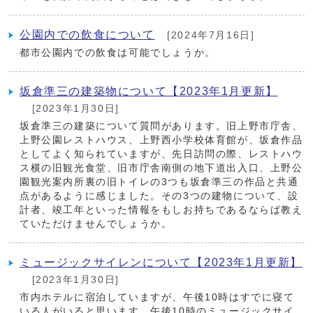
公園内での飲食について
[2024年7月16日]
都市公園内での飲食は可能でしょうか。
坂倉準三の建築物について【2023年1月更新】
[2023年1月30日]
坂倉準三の建築について質問があります。旧上野市庁舎、
上野公園レストハウス、上野西小学校体育館が、坂倉作品
としてよく知られていますが、先日訪問の際、レストハウ
ス横の旧観光食堂、旧市庁舎南側の地下道出入口、上野公
園観光案内所裏の旧トイレの3つも坂倉準三の作品と共通
点があるように感じました。その3つの建物について、設
計者、竣工年といった情報をもしお持ちであるならば教え
ていただけませんでしょうか。
ミュージックサイレンについて【2023年1月更新】
[2023年1月30日]
市内ホテルに宿泊していますが、午後10時はすでに寝て
いる人がいると思います。午後10時のミュージックサイ