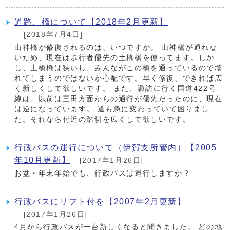
道路、橋について【2018年2月更新】
[2018年7月4日]
山神橋が修復されるのは、いつですか。 山神橋が通れな
いため、現在は歩行者優先の土橋橋を使ってます。しか
し、土橋橋は狭いし、みんながこの橋を通っているので壊
れてしまうのではないか心配です。早く修復、できれば広
く新しくして欲しいです。 また、諏訪に行く国道422号
線は、以前は三田方面からの通行が優先だったのに、現在
は逆になっています。 道も急に変わっていて困りまし
た。それなら付近の踏切を広くして欲しいです。
行政バスの運行について（伊賀支所管内）【2005
年10月更新】
[2017年1月26日]
お盆・年末年始でも、行政バスは運行しますか？
行政バスにリフト付を【2007年2月更新】
[2017年1月26日]
4月から行政バスが一台新しくなると聞きました。 どの地