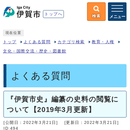
トップへ
検索
メニュー
現在位置
トップ
よくある質問
カテゴリ検索
教育・人権
文化・国際交流・歴史・図書館
よくある質問
『伊賀市史』編纂の史料の閲覧に
ついて【2019年3月更新】
[公開日：2022年3月21日]
[更新日：2022年3月21日]
ID:494