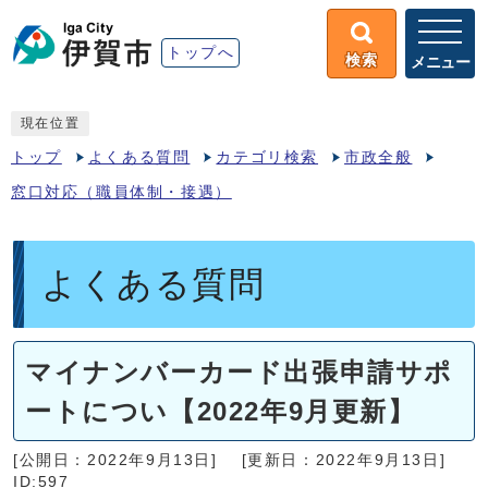
トップへ
検索
メニュー
現在位置
トップ
よくある質問
カテゴリ検索
市政全般
窓口対応（職員体制・接遇）
よくある質問
マイナンバーカード出張申請サポ
ートについ【2022年9月更新】
[公開日：2022年9月13日]
[更新日：2022年9月13日]
ID:597