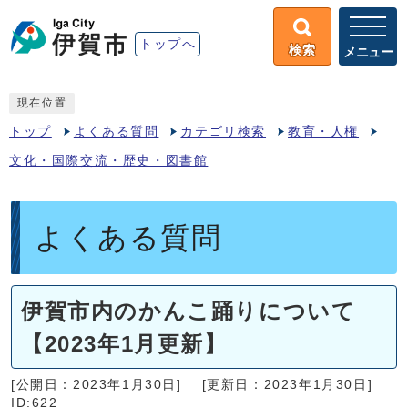
トップへ
検索
メニュー
現在位置
トップ
よくある質問
カテゴリ検索
教育・人権
文化・国際交流・歴史・図書館
よくある質問
伊賀市内のかんこ踊りについて
【2023年1月更新】
[公開日：2023年1月30日]
[更新日：2023年1月30日]
ID:622