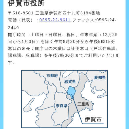
伊賀市役所
〒518-8501 三重県伊賀市四十九町3184番地
電話（代表）：
0595-22-9611
ファックス:0595-24-
2440
開庁時間：土曜日・日曜日、祝日、年末年始（12月29
日から1月3日）を除く午前8時30分から午後5時15分
窓口の延長：開庁日の木曜日は証明窓口（戸籍住民課、
課税課、収税課）を午後7時30分までご利用いただけま
す。