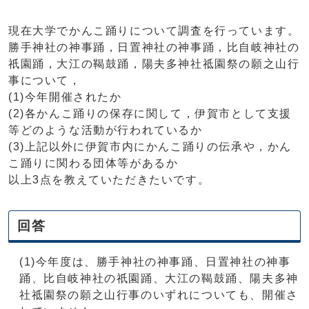
現在大学でかんこ踊りについて調査を行っています。
勝手神社の神事踊，日置神社の神事踊，比自岐神社の
祇園踊，大江の鞨鼓踊，陽夫多神社祗園祭の願之山行
事について，
(1)今年開催されたか
(2)各かんこ踊りの保存に関して，伊賀市として支援
等どのような活動が行われているか
(3)上記以外に伊賀市内にかんこ踊りの伝承や，かん
こ踊りに関わる団体等があるか
以上3点を教えていただきたいです。
回答
(1)今年度は、勝手神社の神事踊、日置神社の神事
踊、比自岐神社の祇園踊、大江の鞨鼓踊、陽夫多神
社祗園祭の願之山行事のいずれについても、開催さ