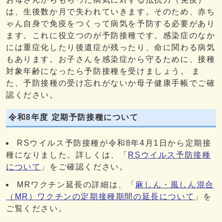
は、生後数か月で失われていきます。そのため、赤ち
ゃん自身で免疫をつくって病気を予防する必要があり
ます。これに役立つのが予防接種です。感染症のなか
には重症化したり後遺症が残ったり、命に関わる病気
もあります。お子さんを感染症から守るために、接種
対象年齢になったら予防接種を受けましょう。 ま
た、予防接種の受け忘れがないか母子健康手帳でご確
認ください。
令和8年度 定期予防接種について
RSウイルス予防接種が令和8年4月1日から定期接
種になりました。詳しくは、「
RSウイルス予防接種
について
」をご確認ください。
MRワクチン延長の詳細は、「
麻しん・風しん混合
（MR）ワクチンの定期接種期間の延長について
」を
ご覧ください。