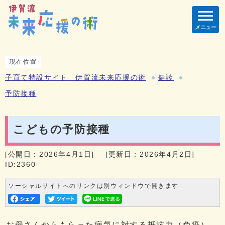
メニュー
現在位置
子育て特設サイト 伊賀流未来応援の術
健診
予防接種
こどもの予防接種
[公開日：2026年4月1日]
[更新日：2026年4月2日]
ID:2360
ソーシャルサイトへのリンクは別ウィンドウで開きます
お母さんからもらった病気に対する抵抗力（免疫）