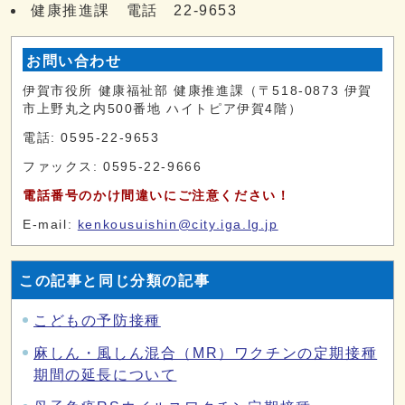
健康推進課 電話 22-9653
お問い合わせ
伊賀市役所 健康福祉部 健康推進課（〒518-0873 伊賀
市上野丸之内500番地 ハイトピア伊賀4階）
電話: 0595-22-9653
ファックス: 0595-22-9666
電話番号のかけ間違いにご注意ください！
E-mail:
kenkousuishin@city.iga.lg.jp
この記事と同じ分類の記事
こどもの予防接種
麻しん・風しん混合（MR）ワクチンの定期接種
期間の延長について