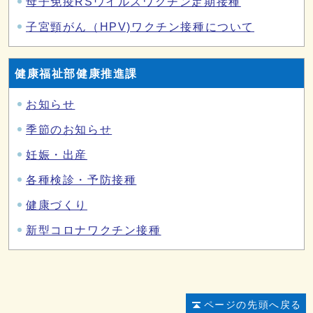
母子免疫RSウイルスワクチン定期接種
子宮頸がん（HPV)ワクチン接種について
健康福祉部健康推進課
お知らせ
季節のお知らせ
妊娠・出産
各種検診・予防接種
健康づくり
新型コロナワクチン接種
ページの先頭へ戻る