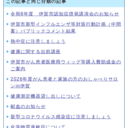
この記事と同じ分類の記事
令和8年度 伊賀市認知症啓発講演会のお知らせ
伊賀市新型インフルエンザ等対策行動計画（中間
案）パブリックコメント結果
熱中症に注意しましょう
健康に関する出前講座
伊賀市がん患者医療用ウィッグ等購入費助成金の
ご案内
2026年度がん患者と家族の方のおしゃべりサロ
ンin伊賀
健康測定機器貸し出しについて
献血のお知らせ
新型コロナウイルス感染症に注意しましょう
化学物質過敏症について