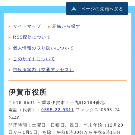
ページの先頭へ戻る
サイトマップ
組織から探す
RSS配信について
個人情報の取り扱いについて
このサイトについて
市役所案内（交通アクセス）
伊賀市役所
〒518-8501 三重県伊賀市四十九町3184番地
電話（代表）：
0595-22-9611
ファックス:0595-24-
2440
開庁時間：土曜日・日曜日、祝日、年末年始（12月29
日から1月3日）を除く午前8時30分から午後5時15分