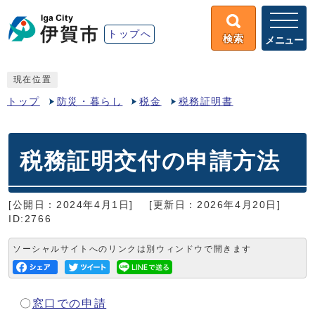
トップへ
検索
メニュー
現在位置
トップ
防災・暮らし
税金
税務証明書
税務証明交付の申請方法
[公開日：2024年4月1日]
[更新日：2026年4月20日]
ID:2766
ソーシャルサイトへのリンクは別ウィンドウで開きます
〇
窓口での申請