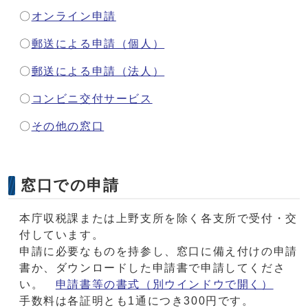
〇
オンライン申請
〇
郵送による申請（個人）
〇
郵送による申請（法人）
〇
コンビニ交付サービス
〇
その他の窓口
窓口での申請
本庁収税課または上野支所を除く各支所で受付・交
付しています。
申請に必要なものを持参し、窓口に備え付けの申請
書か、ダウンロードした申請書で申請してくださ
い。
申請書等の書式
（別ウインドウで開く）
手数料は各証明とも1通につき300円です。