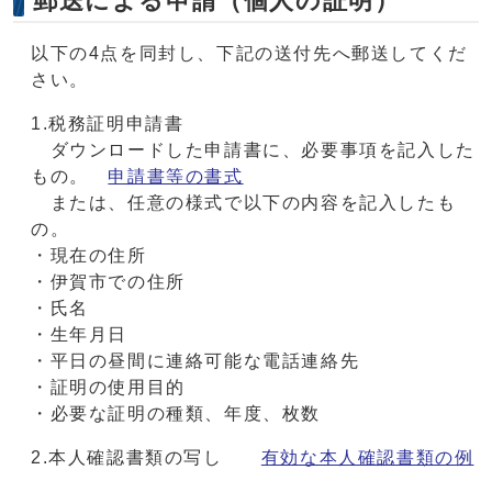
郵送による申請（個人の証明）
以下の4点を同封し、下記の送付先へ郵送してくだ
さい。
1.税務証明申請書
ダウンロードした申請書に、必要事項を記入した
もの。
申請書等の書式
または、任意の様式で以下の内容を記入したも
の。
・現在の住所
・伊賀市での住所
・氏名
・生年月日
・平日の昼間に連絡可能な電話連絡先
・証明の使用目的
・必要な証明の種類、年度、枚数
2.本人確認書類の写し
有効な本人確認書類の例