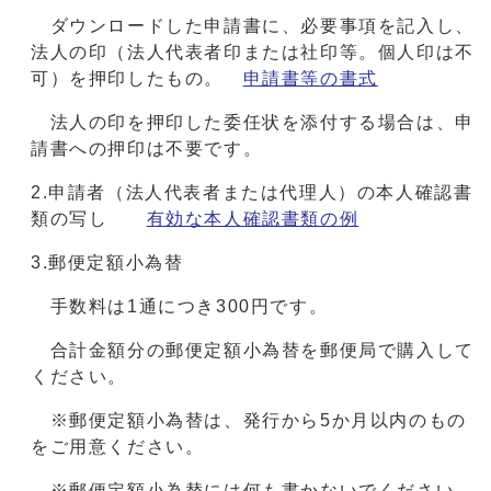
ダウンロードした申請書に、必要事項を記入し、
法人の印（法人代表者印または社印等。個人印は不
可）を押印したもの。
申請書等の書式
法人の印を押印した委任状を添付する場合は、申
請書への押印は不要です。
2.申請者（法人代表者または代理人）の本人確認書
類の写し
有効な本人確認書類の例
3.郵便定額小為替
手数料は1通につき300円です。
合計金額分の郵便定額小為替を郵便局で購入して
ください。
※郵便定額小為替は、発行から5か月以内のもの
をご用意ください。
※郵便定額小為替には何も書かないでください。