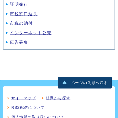
証明発行
市税窓口延長
市税の納付
インターネット公売
広告募集
ページの先頭へ戻る
サイトマップ
組織から探す
RSS配信について
個人情報の取り扱いについて