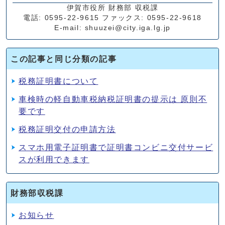
伊賀市役所 財務部 収税課
電話: 0595-22-9615 ファックス: 0595-22-9618
E-mail: shuuzei@city.iga.lg.jp
この記事と同じ分類の記事
税務証明書について
車検時の軽自動車税納税証明書の提示は 原則不
要です
税務証明交付の申請方法
スマホ用電子証明書で証明書コンビニ交付サービ
スが利用できます
財務部収税課
お知らせ