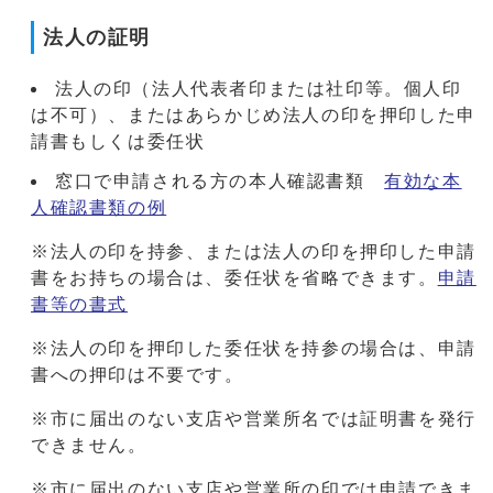
法人の証明
法人の印（法人代表者印または社印等。個人印
は不可）、またはあらかじめ法人の印を押印した申
請書もしくは委任状
窓口で申請される方の本人確認書類
有効な本
人確認書類の例
※法人の印を持参、または法人の印を押印した申請
書をお持ちの場合は、委任状を省略できます。
申請
書等の書式
※法人の印を押印した委任状を持参の場合は、申請
書への押印は不要です。
※市に届出のない支店や営業所名では証明書を発行
できません。
※市に届出のない支店や営業所の印では申請できま