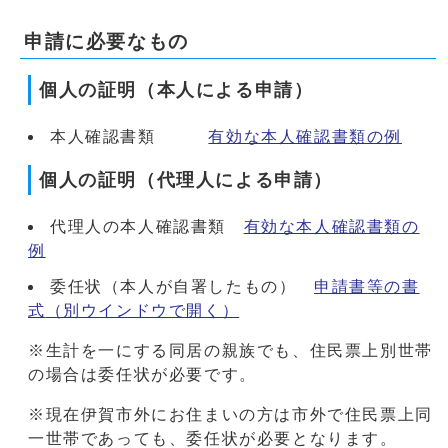
申請に必要なもの
個人の証明（本人による申請）
本人確認書類
有効な本人確認書類の例
個人の証明（代理人による申請）
代理人の本人確認書類
有効な本人確認書類の
例
委任状（本人が自署したもの）
申請書等の書
式
（別ウインドウで開く）
※生計を一にする同居の親族でも、住民票上別世帯
の場合は委任状が必要です。
※現在伊賀市外にお住まいの方は市外で住民票上同
一世帯であっても、委任状が必要となります。